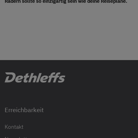
Rädern sollte so einzigartig sein wie deine Reisepläne.
Erreichbarkeit
Kontakt