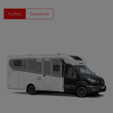
Außen
Grundriss