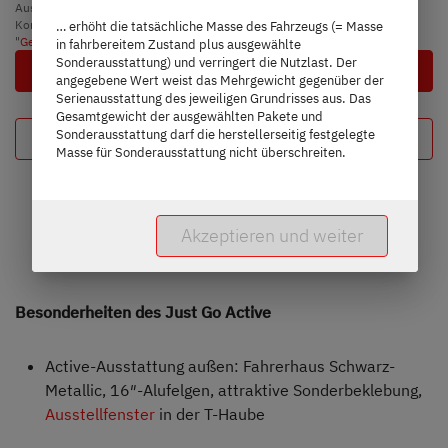
Ausführliche Hinweise & Erläuterungen zur Gewichtsthematik und zur
Konfiguration des Fahrzeugs findest du im Abschnitt
… erhöht die tatsächliche Masse des Fahrzeugs (= Masse
"
Gewichtsinformationen
".
in fahrbereitem Zustand plus ausgewählte
Sonderausstattung) und verringert die Nutzlast. Der
Nächster Schritt
angegebene Wert weist das Mehrgewicht gegenüber der
Serienausstattung des jeweiligen Grundrisses aus. Das
Gesamtgewicht der ausgewählten Pakete und
Sonderausstattung darf die herstellerseitig festgelegte
Deine Konfiguration
Masse für Sonderausstattung nicht überschreiten.
Akzeptieren und weiter
Besonderheiten des Just Go Active
Active-Ausstattung außen: Fahrerhaus Schwarz-
Metallic, 16″-Alufelgen, attraktive Sonderbeklebung,
Ausstellfenster
in der T-Haube