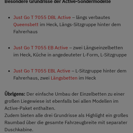
Besondere Grundrisse der Active-Sondermodelle
Just Go T 7055 DBL Active
– längs verbautes
Queensbett
im Heck, Längs-Sitzgruppe hinter dem
Fahrerhaus
Just Go T 7055 EB Active
– zwei Längseinzelbetten
im Heck, Küche in angedeuteter L-Form, L-Sitzgruppe
Just Go T 7055 EBL Active
– L-Sitzgruppe hinter dem
Fahrerhaus, zwei
Längsbetten
im Heck
Übrigens:
Der einfache Umbau der Einzelbetten zu einer
großen Liegewiese ist ebenfalls bei allen Modellen im
Active-Paket enthalten.
Zudem bieten alle drei Grundrisse als Highlight ein großes
Raumbad über die gesamte Fahrzeugbreite mit separater
Duschkabine.