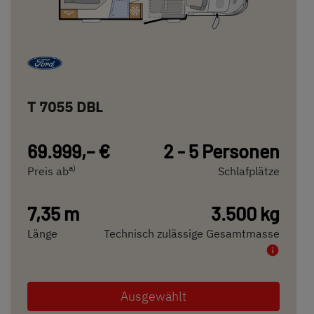
T 7055 DBL
69.999,– €
2 - 5 Personen
a)
Preis ab
Schlafplätze
7,35 m
3.500 kg
Länge
Technisch zulässige Gesamtmasse
Ausgewählt