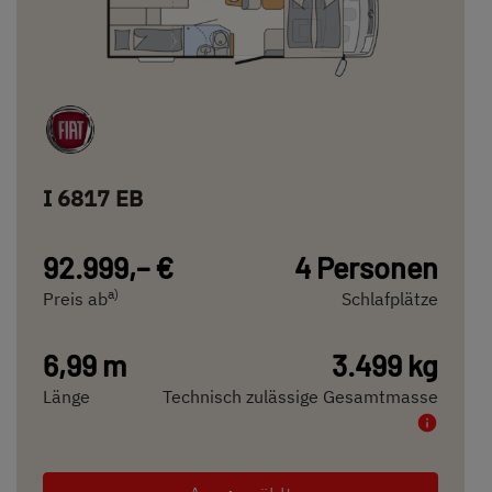
I 6817 EB
92.999,– €
4 Personen
a)
Preis ab
Schlafplätze
6,99 m
3.499 kg
Länge
Technisch zulässige Gesamtmasse