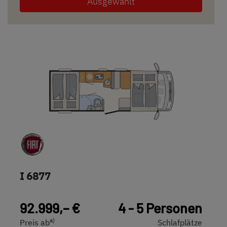
Ausgewählt
I 6877
92.999,– €
4 - 5 Personen
a)
Preis ab
Schlafplätze