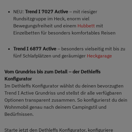
NEU:
Trend I 7027 Active
– mit riesiger
Rundsitzgruppe im Heck, enorm viel
Bewegungsfreiheit und einem
Hubbett
mit
Einzelbetten für besonders komfortables Reisen
Trend I 6877 Active
– besonders vielseitig mit bis zu
fünf Schlafplätzen und geräumiger
Heckgarage
Vom Grundriss bis zum Detail – der Dethleffs
Konfigurator
Im Dethleffs Konfigurator wählst du deinen bevorzugten
Trend I Active Grundriss und stellst dir alle verfügbaren
Optionen transparent zusammen. So konfigurierst du dein
Wohnmobil genau nach deinem Campingstil und
Bedürfnissen.
Starte jetzt den Dethleffs Konfigurator, konfiguriere