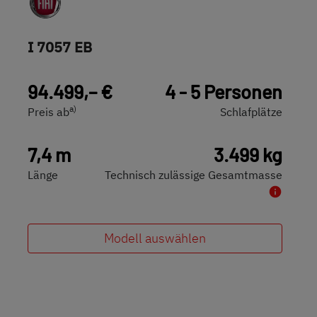
I 7057 EB
94.499,– €
4 - 5 Personen
a)
Preis ab
Schlafplätze
7,4 m
3.499 kg
Länge
Technisch zulässige Gesamtmasse
Modell auswählen