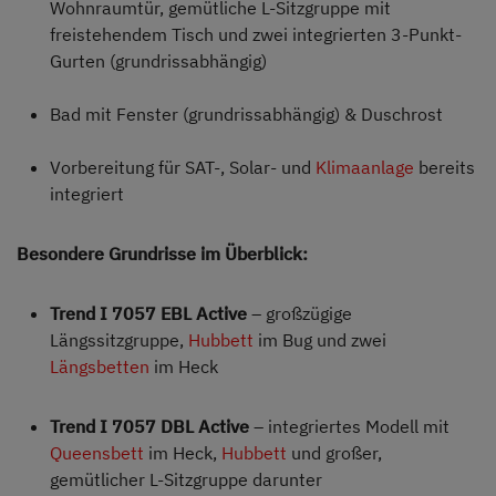
Wohnraumtür, gemütliche L-Sitzgruppe mit
freistehendem Tisch und zwei integrierten 3-Punkt-
Gurten (grundrissabhängig)
Bad mit Fenster (grundrissabhängig) & Duschrost
Vorbereitung für SAT-, Solar- und
Klimaanlage
bereits
integriert
Besondere Grundrisse im Überblick:
Trend I 7057 EBL Active
– großzügige
Längssitzgruppe,
Hubbett
im Bug und zwei
Längsbetten
im Heck
Trend I 7057 DBL Active
– integriertes Modell mit
Queensbett
im Heck,
Hubbett
und großer,
gemütlicher L-Sitzgruppe darunter