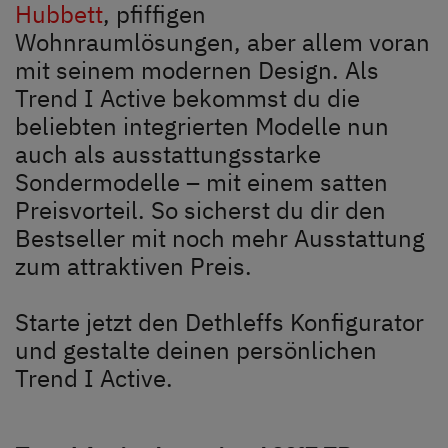
Unternehmen
Hubbett
, pfiffigen
Wohnraumlösungen, aber allem voran
Händlersuche
mit seinem modernen Design. Als
Trend I Active bekommst du die
Fahrzeugbörse
beliebten integrierten Modelle nun
auch als ausstattungsstarke
Blog
Sondermodelle – mit einem satten
Preisvorteil. So sicherst du dir den
Bestseller mit noch mehr Ausstattung
zum attraktiven Preis.
Starte jetzt den Dethleffs Konfigurator
und gestalte deinen persönlichen
Trend I Active.