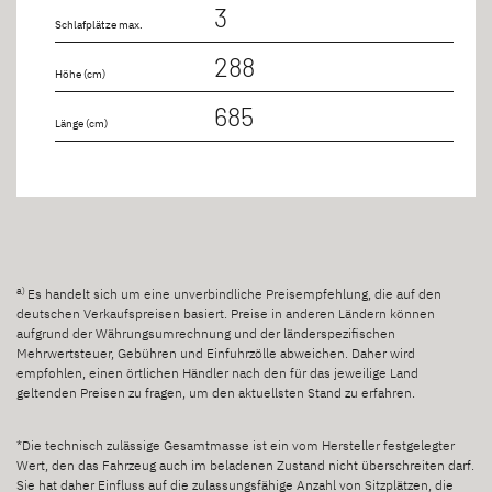
3
Schlafplätze max.
288
Höhe (cm)
685
Länge (cm)
a)
Es handelt sich um eine unverbindliche Preisempfehlung, die auf den
deutschen Verkaufspreisen basiert. Preise in anderen Ländern können
aufgrund der Währungsumrechnung und der länderspezifischen
Mehrwertsteuer, Gebühren und Einfuhrzölle abweichen. Daher wird
empfohlen, einen örtlichen Händler nach den für das jeweilige Land
geltenden Preisen zu fragen, um den aktuellsten Stand zu erfahren.
*Die technisch zulässige Gesamtmasse ist ein vom Hersteller festgelegter
Wert, den das Fahrzeug auch im beladenen Zustand nicht überschreiten darf.
Sie hat daher Einfluss auf die zulassungsfähige Anzahl von Sitzplätzen, die