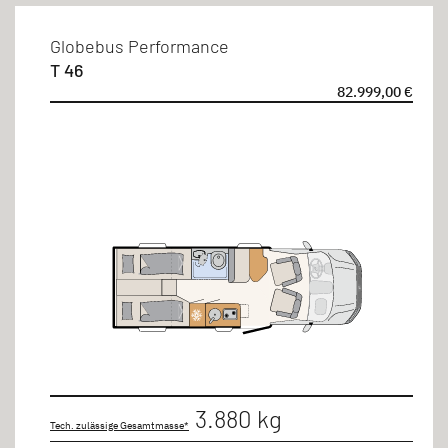
4 Personen
Globebus Performance
T 46
82.999,00 €
3.880 kg
Tech. zulässige Gesamtmasse*