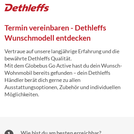
Termin vereinbaren - Dethleffs
Wunschmodell entdecken
Vertraue auf unsere langjährige Erfahrung und die
bewährte Dethleffs Qualität.
Mit dem Globebus Go Active hast du dein Wunsch-
Wohnmobil bereits gefunden – dein Dethleffs
Händler berät dich gerne zu allen
Ausstattungsoptionen, Zubehör und individuellen
Möglichkeiten.
Vertraue auf unsere langjährige Erfahrung und die
bewährte Dethleffs Qualität.
Mit dem Globebus Go Active hast du dein Wunsch-
Wohnmobil bereits gefunden – dein Dethleffs
Wie bist du am besten erreichbar?