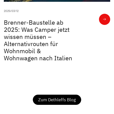
2025/03/12
Brenner-Baustelle ab
2025: Was Camper jetzt
wissen müssen –
Alternativrouten für
Wohnmobil &
Wohnwagen nach Italien
Zum Dethleffs Blog