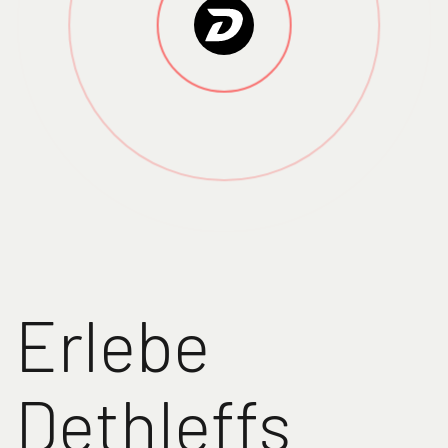
Erlebe
Dethleffs