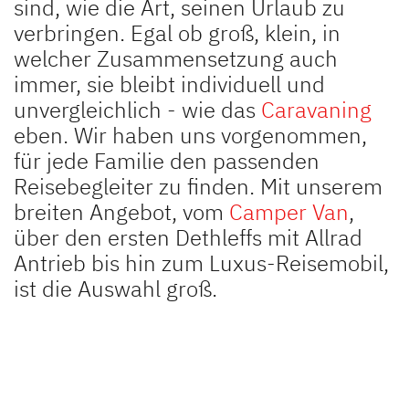
sind, wie die Art, seinen Urlaub zu
Unternehmen
verbringen. Egal ob groß, klein, in
welcher Zusammensetzung auch
Händlersuche
immer, sie bleibt individuell und
Fahrzeugbörse
unvergleichlich - wie das
Caravaning
eben. Wir haben uns vorgenommen,
Blog
für jede Familie den passenden
Reisebegleiter zu finden. Mit unserem
breiten Angebot, vom
Camper Van
,
über den ersten Dethleffs mit Allrad
Antrieb bis hin zum Luxus-Reisemobil,
ist die Auswahl groß.