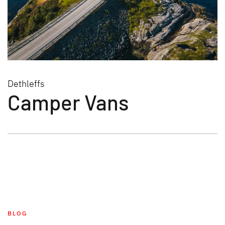
Dethleffs
Camper Vans
BLOG