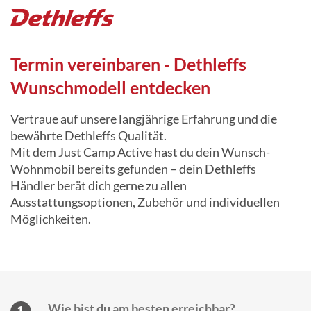
Termin vereinbaren - Dethleffs
Wunschmodell entdecken
Vertraue auf unsere langjährige Erfahrung und die
bewährte Dethleffs Qualität.
Mit dem Just Camp Active hast du dein Wunsch-
Wohnmobil bereits gefunden – dein Dethleffs
Händler berät dich gerne zu allen
Ausstattungsoptionen, Zubehör und individuellen
Möglichkeiten.
Vertraue auf unsere langjährige Erfahrung und die
bewährte Dethleffs Qualität.
Mit dem Just Camp Active hast du dein Wunsch-
Wohnmobil bereits gefunden – dein Dethleffs
Wie bist du am besten erreichbar?