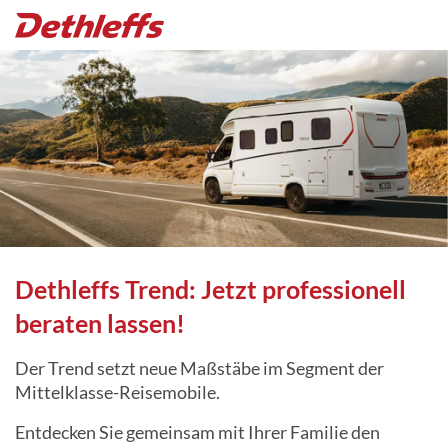
Dethleffs Trend: Jetzt professionell
beraten lassen!
Der Trend setzt neue Maßstäbe im Segment der
Mittelklasse-Reisemobile.
Entdecken Sie gemeinsam mit Ihrer Familie den