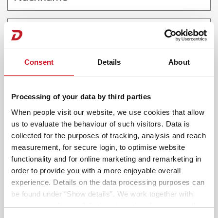
Consent
Details
About
Deutschland (+49)
Processing of your data by third parties
When people visit our website, we use cookies that allow
us to evaluate the behaviour of such visitors. Data is
Ihr Wunschtermin
collected for the purposes of tracking, analysis and reach
2
measurement, for secure login, to optimise website
Der Händler bestätigt den Termin oder schlägt
functionality and for online marketing and remarketing in
eine Alternative vor.
order to provide you with a more enjoyable overall
experience. Details on the data processing purposes can
be found under “Show details”. We work together with
Baureihe wählen*
service providers and third parties who also process the
data for their own purposes and merge it with other data if