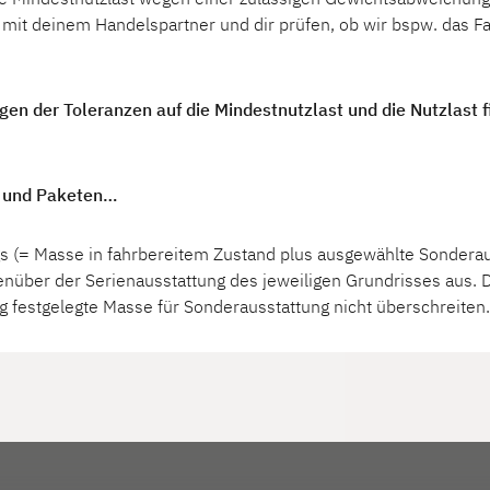
it deinem Handelspartner und dir prüfen, ob wir bspw. das Fah
en der Toleranzen auf die Mindestnutzlast und die Nutzlast f
g und Paketen…
s (= Masse in fahrbereitem Zustand plus ausgewählte Sonderauss
nüber der Serienausstattung des jeweiligen Grundrisses aus.
ig festgelegte Masse für Sonderausstattung nicht überschreiten.