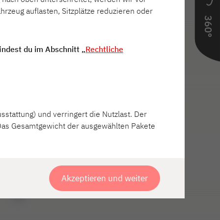
rzeug auflasten, Sitzplätze reduzieren oder
360°
indest du im Abschnitt „
Rechtliche
tattung) und verringert die Nutzlast. Der
 Das Gesamtgewicht der ausgewählten Pakete
Akzeptieren und weiter