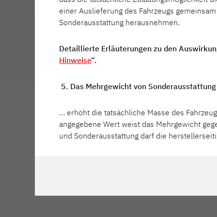
einer Auslieferung des Fahrzeugs gemeinsam m
Sonderausstattung herausnehmen.
Detaillierte Erläuterungen zu den Auswirkung
Hinweise
“.
5. Das Mehrgewicht von Sonderausstattun
… erhöht die tatsächliche Masse des Fahrzeug
angegebene Wert weist das Mehrgewicht gege
und Sonderausstattung darf die herstellerseit