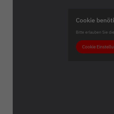
Cookie benöti
Bitte erlauben Sie d
Cookie Einstell