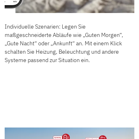
Individuelle Szenarien: Legen Sie
L
maßgeschneiderte Abläufe wie „Guten Morgen“,
B
„Gute Nacht“ oder „Ankunft“ an. Mit einem Klick
e
schalten Sie Heizung, Beleuchtung und andere
im
Systeme passend zur Situation ein.