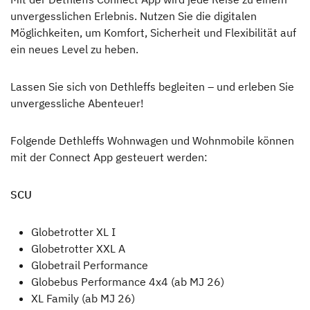
unvergesslichen Erlebnis. Nutzen Sie die digitalen
Möglichkeiten, um Komfort, Sicherheit und Flexibilität auf
ein neues Level zu heben.
Lassen Sie sich von Dethleffs begleiten – und erleben Sie
unvergessliche Abenteuer!
Folgende Dethleffs Wohnwagen und Wohnmobile können
mit der Connect App gesteuert werden:
SCU
Globetrotter XL I
Globetrotter XXL A
Globetrail Performance
Globebus Performance 4x4 (ab MJ 26)
XL Family (ab MJ 26)