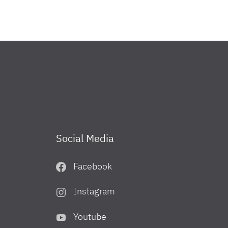
Stiftung 5.000 Euro
r zwei ihrer Projekte verwendet
Social Media
Facebook
Instagram
puter
Youtube