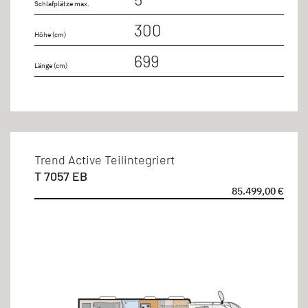
Schlafplätze max.
300
Höhe (cm)
699
Länge (cm)
Trend Active Teilintegriert
T 7057 EB
85.499,00 €