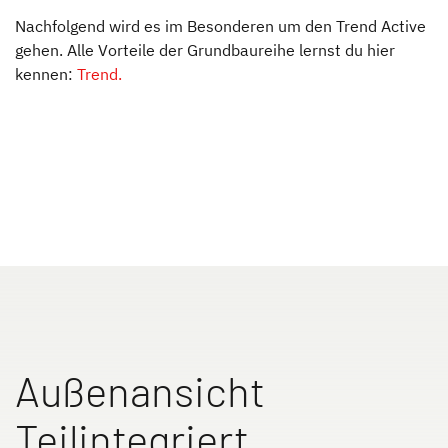
Nachfolgend wird es im Besonderen um den Trend Active
ALPA
gehen. Alle Vorteile der Grundbaureihe lernst du hier
Integriert & Alkoven
kennen:
Trend.
Dethleffs Händlersuche
Finde den Dethleffs Händler in deiner Nähe
Zu den Wohnmobilen
Camper Vans
Dethleffs Original Zubehör
Außenansicht
Service
Teilintegriert