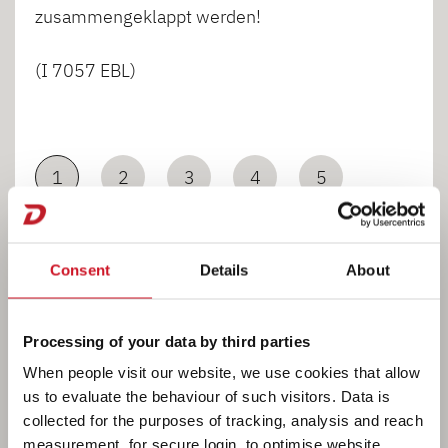
zusammengeklappt werden!
(I 7057 EBL)
1
2
3
4
5
6
Consent
Details
About
Processing of your data by third parties
When people visit our website, we use cookies that allow
us to evaluate the behaviour of such visitors. Data is
Schlafen
collected for the purposes of tracking, analysis and reach
measurement, for secure login, to optimise website