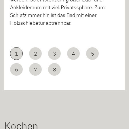
Ankleideraum mit viel Privatssphäre. Zum
Schlafzimmer hin ist das Bad mit einer
Holzschiebetür abtrennbar.
1
2
3
4
5
6
7
8
Kochen