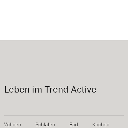
Leben im Trend Active
Wohnen
Schlafen
Bad
Kochen