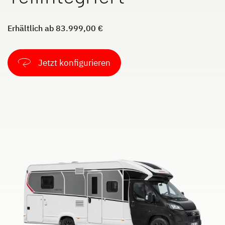
Dethleffs Versprechen
Erhältlich ab 83.999,00 €
Reiselust
Unternehmen
Jetzt konfigurieren
Händlersuche
Fahrzeugbörse
Blog