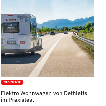
2022/03/10
Elektro Wohnwagen von Dethleffs
im Praxistest