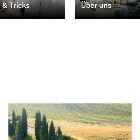
 & Tricks
Über uns