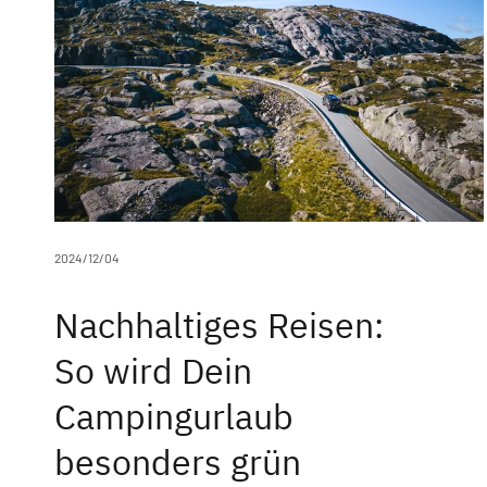
2024/12/04
Nachhaltiges Reisen:
So wird Dein
Campingurlaub
besonders grün