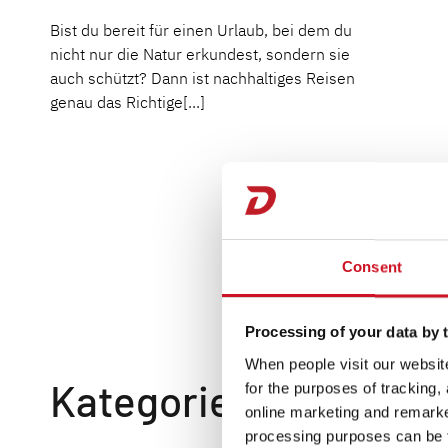
Bist du bereit für einen Urlaub, bei dem du
nicht nur die Natur erkundest, sondern sie
auch schützt? Dann ist nachhaltiges Reisen
genau das Richtige[...]
Consent
Processing of your data by t
When people visit our website
Kategorien
for the purposes of tracking,
online marketing and remarket
processing purposes can be f