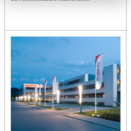
change them later (such as by using the fingerprint button
at the bottom left of the website). You can find further
information in our Privacy Policy.