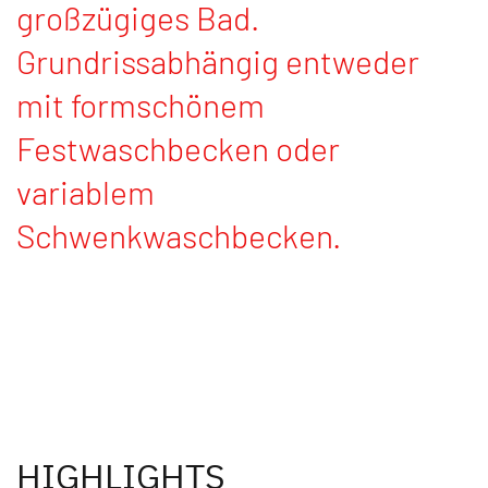
großzügiges Bad.
Grundrissabhängig entweder
mit formschönem
Festwaschbecken oder
variablem
Schwenkwaschbecken.
HIGHLIGHTS