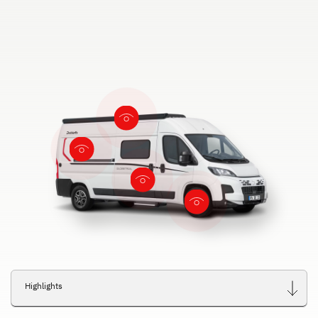
Highlights