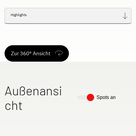
Highlights
Zur 360° Ansicht
Außenansi
Spots an
cht