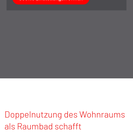
Variante 3.1 verfügbar
für: 540 DR, 600 ER
Variante 3.2 verfügbar
für: 640 HR
Doppelnutzung des Wohnraums
als Raumbad schafft