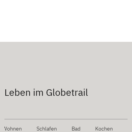
Leben im Globetrail
Wohnen
Schlafen
Bad
Kochen