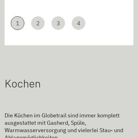
1
2
3
4
Kochen
Die Küchen im Globetrail sind immer komplett
ausgestattet mit Gasherd, Spüle,
Warmwasserversorgung und vielerlei Stau- und
Ablagemöglichkeiten.