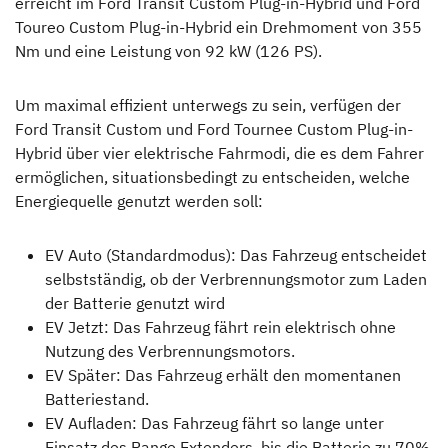
erreicht im Ford Transit Custom Plug-in-Hybrid und Ford
Toureo Custom Plug-in-Hybrid ein Dreh­moment von 355
Nm und eine Leistung von 92 kW (126 PS).
Um maximal effizient unterwegs zu sein, verfügen der
Ford Transit Custom und Ford Tournee Custom Plug-in-
Hybrid über vier elektrische Fahrmodi, die es dem Fahrer
ermöglichen, situationsbedingt zu ent­scheiden, welche
Energiequelle genutzt werden soll:
EV Auto (Standardmodus): Das Fahrzeug entscheidet
selbstständig, ob der Verbrennungs­motor zum Laden
der Batterie genutzt wird
EV Jetzt: Das Fahrzeug fährt rein elektrisch ohne
Nutzung des Verbrennungsmotors.
EV Später: Das Fahrzeug erhält den momentanen
Batteriestand.
EV Aufladen: Das Fahrzeug fährt so lange unter
Einsatz des Range Extenders, bis die Batterie zu 70%