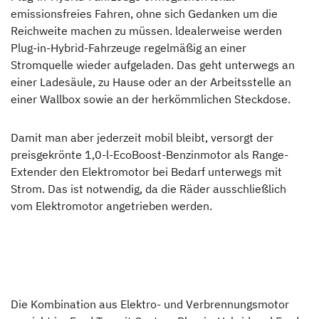
emissionsfreies Fahren, ohne sich Gedanken um die
Reichweite machen zu müssen. ldealerweise wer­den
Plug-in-Hybrid-Fahrzeuge regelmäßig an einer
Stromquelle wieder aufgeladen. Das geht unterwegs an
einer Ladesäule, zu Hause oder an der Arbeits­stelle an
einer Wallbox sowie an der herkömmlichen Steckdose.
Damit man aber jederzeit mobil bleibt, versorgt der
preisgekrönte 1,0-l-EcoBoost-Benzinmotor als Ran­ge-
Extender den Elektromotor bei Bedarf unterwegs mit
Strom. Das ist notwendig, da die Räder ausschließlich
vom Elektromotor angetrieben werden.
Die Kombination aus Elektro- und Verbrennungsmo­tor