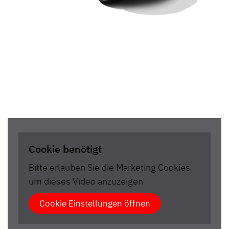
Blog
Cookie benötigt
Bitte erlauben Sie die Marketing Cookies
um dieses Video anzuzeigen
Cookie Einstellungen öffnen