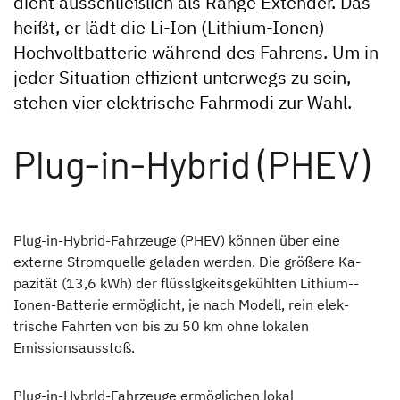
dient ausschließlich als Range Extender. Das
heißt, er lädt die Li-Ion (Lithium-Ionen)
Hochvoltbatterie während des Fahrens. Um in
jeder Situation effizient unterwegs zu sein,
stehen vier elektrische Fahrmodi zur Wahl.
Plug-in-Hybrid (PHEV)
Plug-in-Hybrid-Fahrzeuge (PHEV) können über eine
externe Stromquelle geladen werden. Die größere Ka­
pazität (13,6 kWh) der flüsslgkeitsgekühlten Lithium-­
Ionen-Batterie ermöglicht, je nach Modell, rein elek­
trische Fahrten von bis zu 50 km ohne lokalen
Emissionsausstoß.
Plug-in-Hybrld-Fahrzeuge ermöglichen lokal