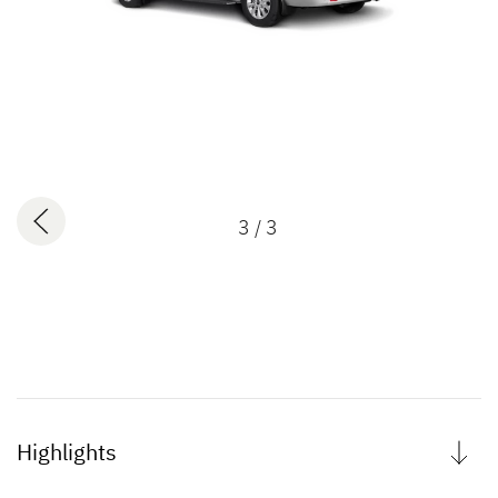
3
/ 3
Highlights