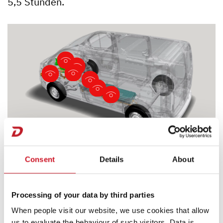
5,5 Stunden.
Consent
Details
About
Processing of your data by third parties
When people visit our website, we use cookies that allow
us to evaluate the behaviour of such visitors. Data is