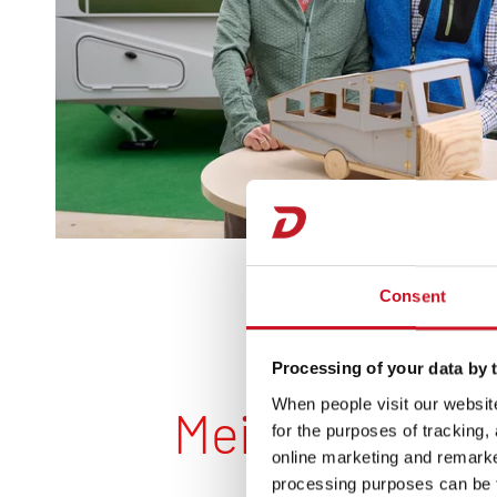
Consent
Processing of your data by t
When people visit our website
Meilensteine 
for the purposes of tracking,
online marketing and remarket
processing purposes can be f