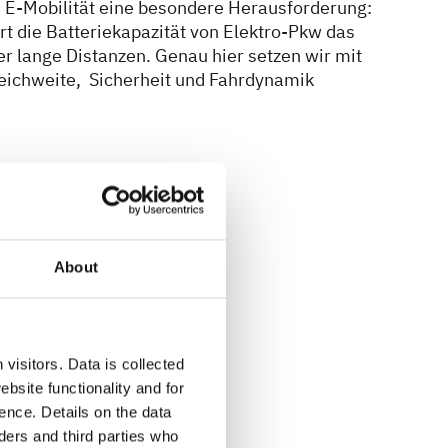
 E-Mobilität eine besondere Herausforderung:
ert die Batteriekapazität von Elektro-Pkw das
r lange Distanzen. Genau hier setzen wir mit
eichweite, Sicherheit und Fahrdynamik
About
visitors. Data is collected
eit
bsite functionality and for
ence. Details on the data
ers and third parties who