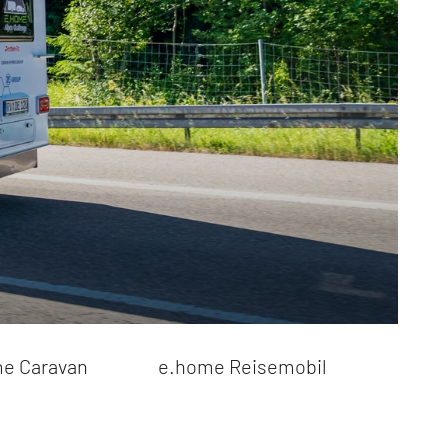
e Caravan
e.home Reisemobil
Globe