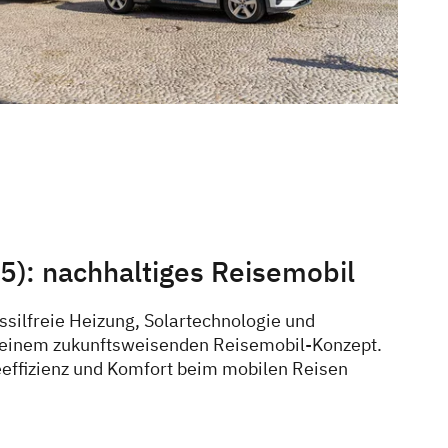
): nachhaltiges Reisemobil
ssilfreie Heizung, Solartechnologie und
u einem zukunftsweisenden Reisemobil-Konzept.
eeffizienz und Komfort beim mobilen Reisen