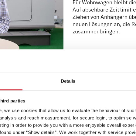
Für Wohnwagen bleibt die
Auf absehbare Zeit limiti
Ziehen von Anhängern übe
neuen Lösungen an, die R
zusammenbringen.
Details
hird parties
, we use cookies that allow us to evaluate the behaviour of such 
unserer Innovationsarb
 analysis and reach measurement, for secure login, to optimise we
ing in order to provide you with a more enjoyable overall experi
ound under “Show details”. We work together with service provid