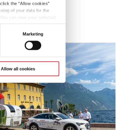
click the “Allow cookies”
sing of your data for the
. You can view your selected
button at the bottom left of
Marketing
Allow all cookies