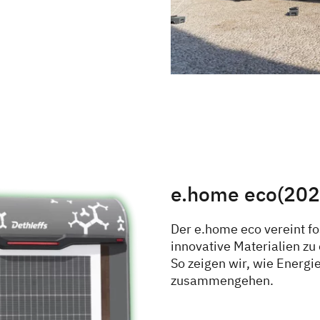
e.home eco(2025
Der e.home eco vereint fo
innovative Materialien z
So zeigen wir, wie Energi
zusammengehen.