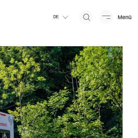
Menü
DE
ge