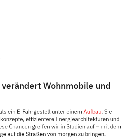
r
t verändert Wohnmobile und
 als ein E-Fahrgestell unter einem
Aufbau
. Sie
konzepte, effizientere Energiearchitekturen und
ese Chancen greifen wir in Studien auf – mit dem
uge auf die Straßen von morgen zu bringen.