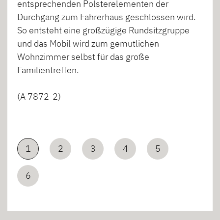
entsprechenden Polsterelementen der
Durchgang zum Fahrerhaus geschlossen wird.
So entsteht eine großzügige Rundsitzgruppe
und das Mobil wird zum gemütlichen
Wohnzimmer selbst für das große
Familientreffen.
(A 7872-2)
1
2
3
4
5
6