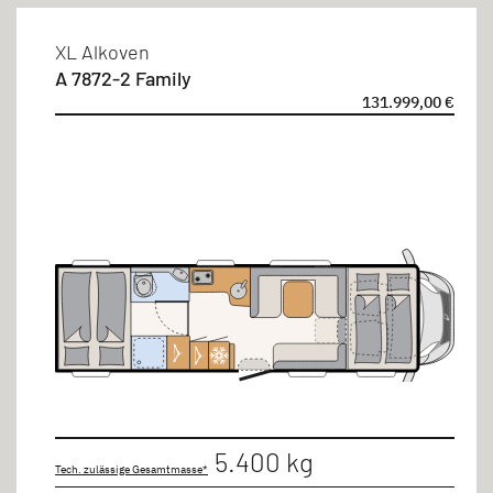
XL Alkoven
A 7872-2 Family
131.999,00 €
5.400 kg
Tech. zulässige Gesamtmasse*