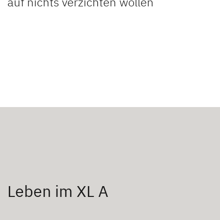
auf nichts verzichten wollen
Leben im XL A