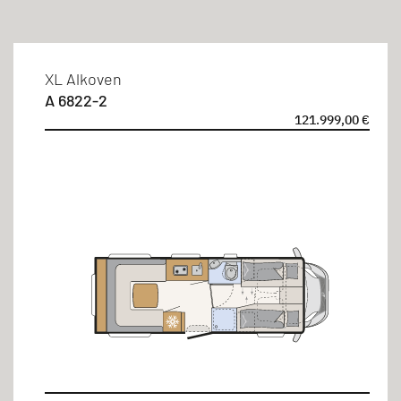
Alkoven
Schlafplätze
XL Alkoven
A 6822-2
4 Personen
121.999,00 €
6 Personen
Betten-Arten
Doppelbett
Längseinzelbett
Sitzgruppe
Länge