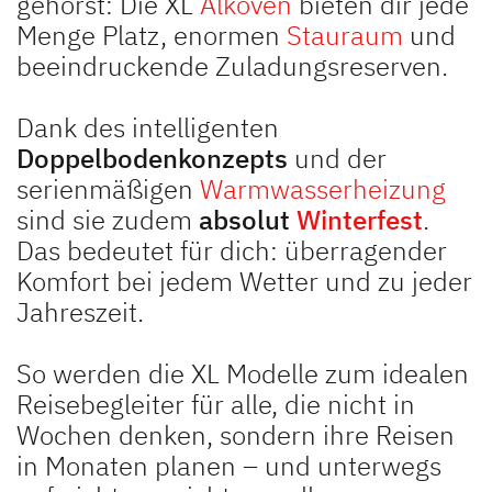
gehörst: Die XL
Alkoven
bieten dir jede
Menge Platz, enormen
Stauraum
und
beeindruckende Zuladungsreserven.
Dank des intelligenten
Doppelbodenkonzepts
und der
serienmäßigen
Warmwasserheizung
sind sie zudem
absolut
Winterfest
.
Das bedeutet für dich: überragender
Komfort bei jedem Wetter und zu jeder
Jahreszeit.
So werden die XL Modelle zum idealen
Reisebegleiter für alle, die nicht in
Wochen denken, sondern ihre Reisen
in Monaten planen – und unterwegs