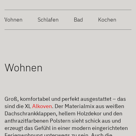
Wohnen
Schlafen
Bad
Kochen
Wohnen
Groß, komfortabel und perfekt ausgestattet – das
sind die XL
Alkoven
. Der Materialmix aus weißen
Dachschrankklappen, hellem Holzdekor und den
anthrazitfarbenen Polstern sieht schick aus und
erzeugt das Gefühl in einer modern eingerichteten
Ferienwohnung unterwegs zu sein. Auch die