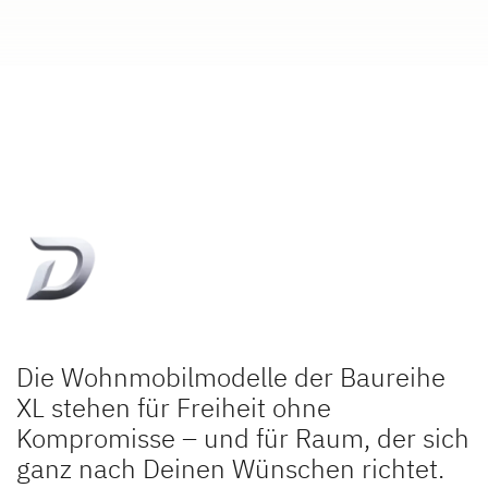
Dethleffs Versprechen
Reiselust
Unternehmen
Händlersuche
Fahrzeugbörse
Blog
Die Wohnmobilmodelle der Baureihe
XL stehen für Freiheit ohne
Kompromisse – und für Raum, der sich
ganz nach Deinen Wünschen richtet.