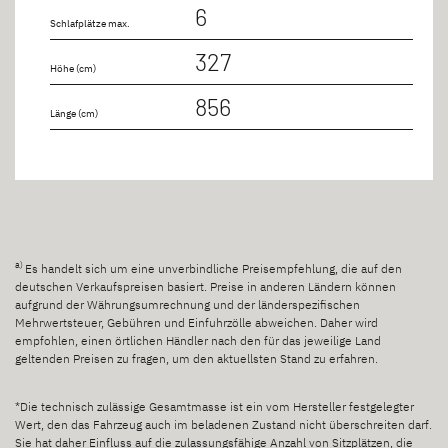
6
Schlafplätze max.
327
Höhe (cm)
856
Länge (cm)
a)
Es handelt sich um eine unverbindliche Preisempfehlung, die auf den
deutschen Verkaufspreisen basiert. Preise in anderen Ländern können
aufgrund der Währungsumrechnung und der länderspezifischen
Mehrwertsteuer, Gebühren und Einfuhrzölle abweichen. Daher wird
empfohlen, einen örtlichen Händler nach den für das jeweilige Land
geltenden Preisen zu fragen, um den aktuellsten Stand zu erfahren.
*Die technisch zulässige Gesamtmasse ist ein vom Hersteller festgelegter
Wert, den das Fahrzeug auch im beladenen Zustand nicht überschreiten darf.
Sie hat daher Einfluss auf die zulassungsfähige Anzahl von Sitzplätzen, die