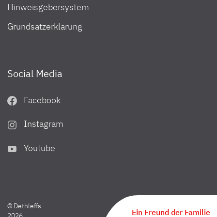
Hinweisgebersystem
Grundsatzerklärung
Social Media
Facebook
Instagram
Youtube
© Dethleffs
Ein Freund der Familie
Ergebnisse filtern
2026