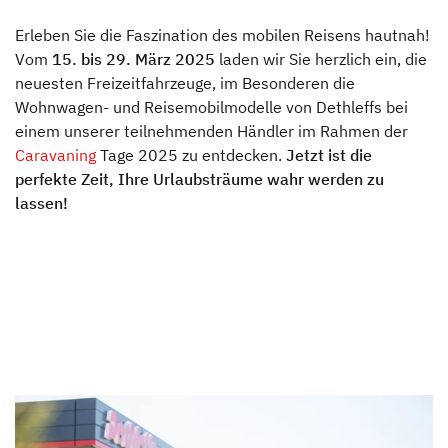
Unternehmen
Erleben Sie die Faszination des mobilen Reisens hautnah!
Händlersuche
Vom
15. bis 29. März 2025
laden wir Sie herzlich ein, die
neuesten Freizeitfahrzeuge, im Besonderen die
Wohnwagen- und Reisemobilmodelle von Dethleffs bei
Fahrzeugbörse
einem unserer teilnehmenden Händler im Rahmen der
Caravaning
Tage 2025 zu entdecken.
Jetzt ist die
Blog
perfekte Zeit, Ihre Urlaubsträume wahr werden zu
lassen!