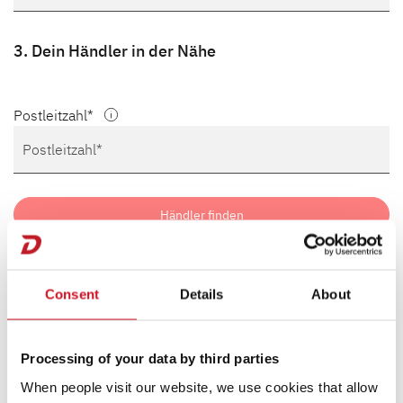
3. Dein Händler in der Nähe
Postleitzahl
Händler finden
Suchergebnisse
Consent
Details
About
Processing of your data by third parties
When people visit our website, we use cookies that allow