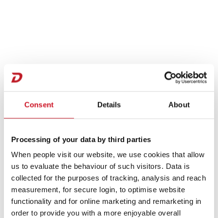
Consent
Details
About
Processing of your data by third parties
When people visit our website, we use cookies that allow
us to evaluate the behaviour of such visitors. Data is
collected for the purposes of tracking, analysis and reach
Hinweise zum Datenschutz
measurement, for secure login, to optimise website
functionality and for online marketing and remarketing in
order to provide you with a more enjoyable overall
Alle personenbezogenen Daten werden grundsätzlich