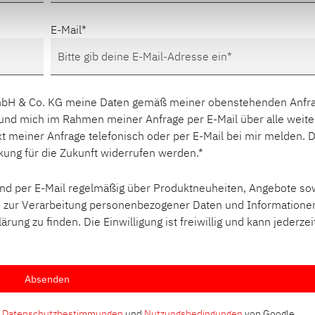
E-Mail
 GmbH & Co. KG meine Daten gemäß meiner obenstehenden Anfr
 und mich im Rahmen meiner Anfrage per E-Mail über alle weit
ext meiner Anfrage telefonisch oder per E-Mail bei mir melden. D
irkung für die Zukunft widerrufen werden.
 und per E-Mail regelmäßig über Produktneuheiten, Angebote so
s zur Verarbeitung personenbezogener Daten und Informatione
rung zu finden. Die Einwilligung ist freiwillig und kann jederzei
Absenden
e
Datenschutzbestimmungen
und
Nutzungsbedingungen
von Google.