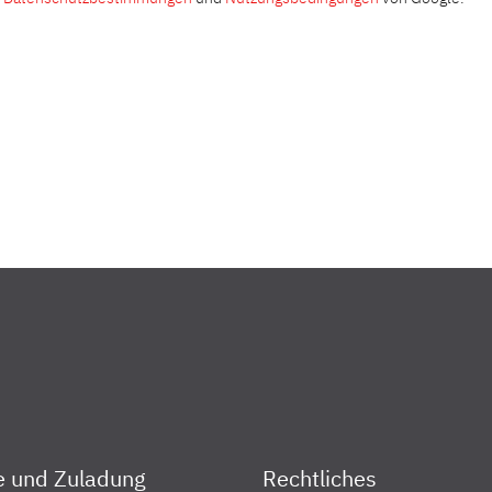
e und Zuladung
Rechtliches