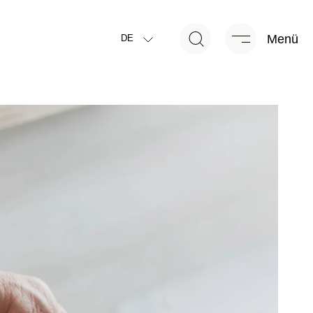
Menü
DE