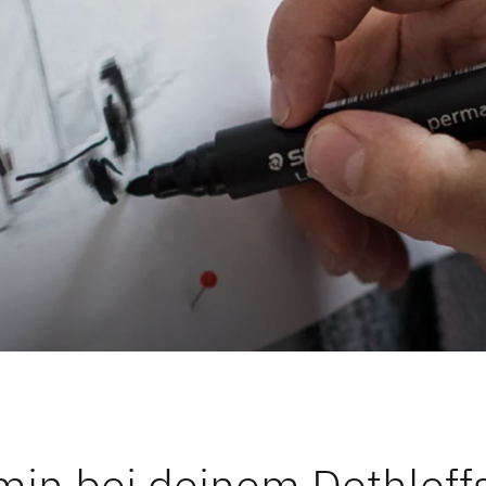
min bei deinem Dethleff