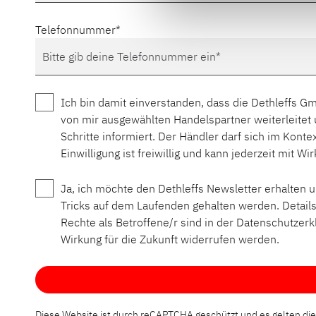
Telefonnummer
Ich bin damit einverstanden, dass die Dethleffs
von mir ausgewählten Handelspartner weiterleitet
Schritte informiert. Der Händler darf sich im Kont
Einwilligung ist freiwillig und kann jederzeit mit W
Ja, ich möchte den Dethleffs Newsletter erhalten
Tricks auf dem Laufenden gehalten werden. Detail
Rechte als Betroffene/r sind in der Datenschutzerklä
Wirkung für die Zukunft widerrufen werden.
Diese Website ist durch reCAPTCHA geschützt und es gelten di