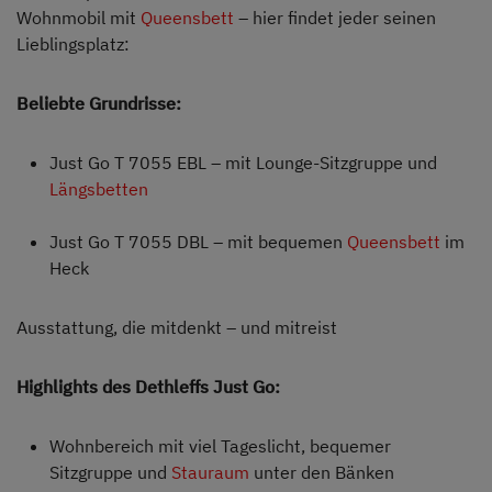
Wohnmobil mit
Queensbett
– hier findet jeder seinen
Lieblingsplatz:
Beliebte Grundrisse:
Just Go T 7055 EBL – mit Lounge-Sitzgruppe und
Längsbetten
Just Go T 7055 DBL – mit bequemen
Queensbett
im
Heck
Ausstattung, die mitdenkt – und mitreist
Highlights des Dethleffs Just Go:
Wohnbereich mit viel Tageslicht, bequemer
Sitzgruppe und
Stauraum
unter den Bänken