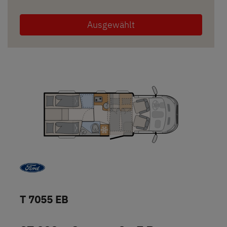
Ausgewählt
T 7055 EB