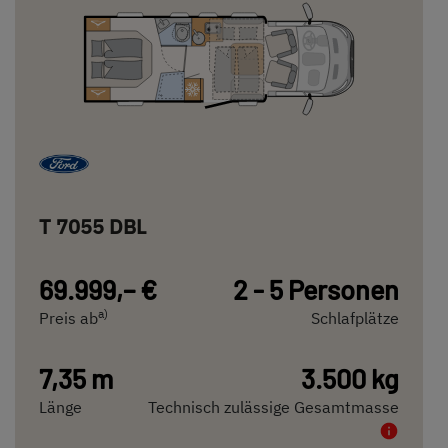
T 7055 DBL
69.999,– €
2 - 5 Personen
a)
Preis ab
Schlafplätze
7,35 m
3.500 kg
Länge
Technisch zulässige Gesamtmasse