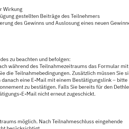
er Wirkung
fügung gestellten Beiträge des Teilnehmers
derung des Gewinns und Auslosung eines neuen Gewinn
des zu beachten und befolgen:
nfach während des Teilnahmezeitraums das Formular mit
 Sie die Teilnahmebedingungen. Zusätzlich müssen Sie s
 danach eine E-Mail mit einem Bestätigungslink – bitte
onnement zu bestätigen. Falls Sie bereits für den Dethle
ätigungs-E-Mail nicht erneut zugeschickt.
eitraums möglich. Nach Teilnahmeschluss eingehende
t berücksichtigt.