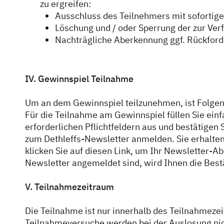
zu ergreifen:
Ausschluss des Teilnehmers mit sofortig
Löschung und / oder Sperrung der zur Ver
Nachträgliche Aberkennung ggf. Rückfor
IV. Gewinnspiel Teilnahme
Um an dem Gewinnspiel teilzunehmen, ist Folgen
Für die Teilnahme am Gewinnspiel füllen Sie ei
erforderlichen Pflichtfeldern aus und bestätigen
zum Dethleffs-Newsletter anmelden. Sie erhalten
klicken Sie auf diesen Link, um Ihr Newsletter-Ab
Newsletter angemeldet sind, wird Ihnen die Best
V. Teilnahmezeitraum
Die Teilnahme ist nur innerhalb des Teilnahmez
Teilnahmeversuche werden bei der Auslosung nich