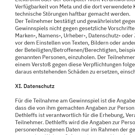
Verfügbarkeit von Meta und die dort verwendete 
technische Störungen haftbar gemacht werden.
Der Teilnehmer bestätigt und gewährleistet gege
Gewinnspiels nicht gegen gesetzliche Vorschriften
Marken-, Namens-, Urheber-, Datenschutz- oder J
vor dem Einstellen von Texten, Bildern oder ande
der Beteiligten/Betroffenen/Berechtigten, beisp
genannten Personen, einzuholen. Der Teilnehmer s
einem Verstoß gegen diese Verpflichtungen folgen,
daraus entstehenden Schäden zu ersetzen, einsc
XI. Datenschutz
Für die Teilnahme am Gewinnspiel ist die Angabe
dass die von ihm gemachten Angaben zur Person 
Dethleffs ist verantwortlich für die Erhebung, 
Teilnehmer. Dethleffs wird die Angaben zur Pers
personenbezogenen Daten nur im Rahmen der ge