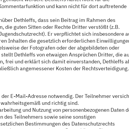
Kommentarfunktion und kann nicht für dort auftretende
nüber Dethleffs, dass sein Beitrag im Rahmen des
, die guten Sitten oder Rechte Dritter verstößt (z.B.
ugendschutzrecht). Er verpflichtet sich insbesondere a
ren Inhalten die gesetzlich erforderlichen Einwilligunge
ielsweise der Fotografen oder der abgebildeten oder
tellt Dethleffs von etwaigen Ansprüchen Dritter, die a
 frei und erklärt sich damit einverstanden, Dethleffs al
hließlich angemessener Kosten der Rechtsverteidigung.
 der E-Mail-Adresse notwendig. Der Teilnehmer versich
wahrheitsgemäß und richtig sind.
Verarbeitung und Nutzung von personenbezogenen Daten d
on des Teilnehmers sowie seine sonstigen
setzlichen Bestimmungen des Datenschutzrechts