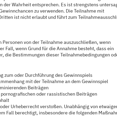
er Wahrheit entsprechen. Es ist strengstens untersag
r Gewinnchancen zu verwenden. Die Teilnahme mit
Dritten ist nicht erlaubt und führt zum Teilnahmeausschl
en Personen von der Teilnahme auszuschließen, wenn
der Fall, wenn Grund für die Annahme besteht, dass ein
ter, die Bestimmungen dieser Teilnahmebedingungen od
g zum oder Durchführung des Gewinnspiels
sammenhang mit der Teilnahme an dem Gewinnspiel
iminierenden Beiträgen
 pornografischen oder rassistischen Beiträgen
nhalt
 oder Urheberrecht verstoßen. Unabhängig von etwaige
sem Fall berechtigt, insbesondere die folgenden Maßna