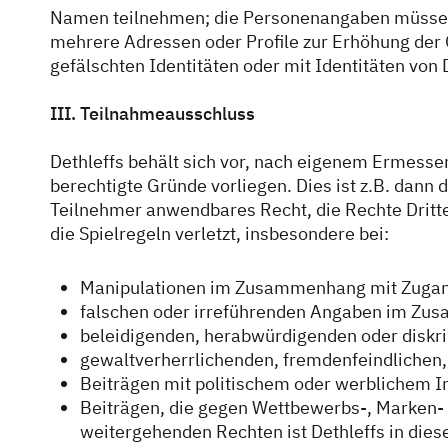
Namen teilnehmen; die Personenangaben müssen d
mehrere Adressen oder Profile zur Erhöhung de
gefälschten Identitäten oder mit Identitäten von 
III. Teilnahmeausschluss
Dethleffs behält sich vor, nach eigenem Ermess
berechtigte Gründe vorliegen. Dies ist z.B. dann 
Teilnehmer anwendbares Recht, die Rechte Drit
die Spielregeln verletzt, insbesondere bei:
Manipulationen im Zusammenhang mit Zugan
falschen oder irreführenden Angaben im Zu
beleidigenden, herabwürdigenden oder diskr
gewaltverherrlichenden, fremdenfeindlichen,
Beiträgen mit politischem oder werblichem I
Beiträgen, die gegen Wettbewerbs-, Marken-
weitergehenden Rechten ist Dethleffs in die