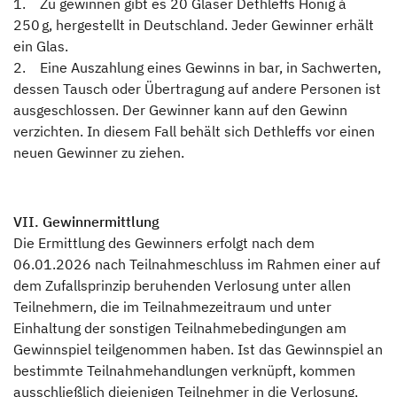
1. Zu gewinnen gibt es 20 Gläser Dethleffs Honig à
250 g, hergestellt in Deutschland. Jeder Gewinner erhält
ein Glas.
2. Eine Auszahlung eines Gewinns in bar, in Sachwerten,
dessen Tausch oder Übertragung auf andere Personen ist
ausgeschlossen. Der Gewinner kann auf den Gewinn
verzichten. In diesem Fall behält sich Dethleffs vor einen
neuen Gewinner zu ziehen.
VII. Gewinnermittlung
Die Ermittlung des Gewinners erfolgt nach dem
06.01.2026 nach Teilnahmeschluss im Rahmen einer auf
dem Zufallsprinzip beruhenden Verlosung unter allen
Teilnehmern, die im Teilnahmezeitraum und unter
Einhaltung der sonstigen Teilnahmebedingungen am
Gewinnspiel teilgenommen haben. Ist das Gewinnspiel an
bestimmte Teilnahmehandlungen verknüpft, kommen
ausschließlich diejenigen Teilnehmer in die Verlosung,