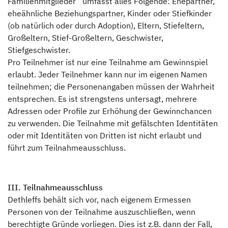
Familienmitglieder“ umfasst alles Folgende: Ehepartner,
eheähnliche Beziehungspartner, Kinder oder Stiefkinder
(ob natürlich oder durch Adoption), Eltern, Stiefeltern,
Großeltern, Stief-Großeltern, Geschwister,
Stiefgeschwister.
Pro Teilnehmer ist nur eine Teilnahme am Gewinnspiel
erlaubt. Jeder Teilnehmer kann nur im eigenen Namen
teilnehmen; die Personenangaben müssen der Wahrheit
entsprechen. Es ist strengstens untersagt, mehrere
Adressen oder Profile zur Erhöhung der Gewinnchancen
zu verwenden. Die Teilnahme mit gefälschten Identitäten
oder mit Identitäten von Dritten ist nicht erlaubt und
führt zum Teilnahmeausschluss.
III. Teilnahmeausschluss
Dethleffs behält sich vor, nach eigenem Ermessen
Personen von der Teilnahme auszuschließen, wenn
berechtigte Gründe vorliegen. Dies ist z.B. dann der Fall,