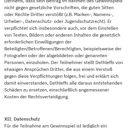
Dethleffs, dass sein Beitrag im Rahmen des Gewinnspiels
nicht gegen gesetzliche Vorschriften, die guten Sitten
oder Rechte Dritter verstößt (z.B. Marken-, Namens-,
Urheber-, Datenschutz- oder Jugendschutzrecht). Er
verpflichtet sich insbesondere auch, vor dem Einstellen
von Texten, Bildern oder anderen Inhalten die gesetzlich
erforderlichen Einwilligungen der
Beteiligten/Betroffenen/Berechtigten, beispielsweise der
Fotografen oder der abgebildeten oder genannten
Personen, einzuholen. Der Teilnehmer stellt Dethleffs von
etwaigen Ansprüchen Dritter, die aus einem Verstoß
gegen diese Verpflichtungen folgen, frei und erklärt sich
damit einverstanden, Dethleffs alle daraus entstehenden
Schäden zu ersetzen, einschließlich angemessener
Kosten der Rechtsverteidigung.
XII. Datenschutz
Für die Teilnahme am Gewinnspiel ist lediglich ein