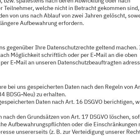
n, bzw. spätestens nach deren Abwicklung oder nach
er Teilnehmer, welche nicht in Betracht gekommen sind,
den von uns nach Ablauf von zwei Jahren gelöscht, sowe
 längere Aufbewahrung erfordern.
ns gegenüber Ihre Datenschutzrechte geltend machen. 
ach Möglichkeit schriftlich oder per E-Mail an die oben
r per E-Mail an unseren Datenschutzbeauftragten adress
hre bei uns gespeicherten Daten nach den Regeln von Ar
34 BDSG-Neu) zu erhalten.
e gespeicherten Daten nach Art. 16 DSGVO berichtigen, 
n nach den Grundsätzen von Art. 17 DSGVO löschen, so
iche Aufbewahrungspflichten oder die Einschränkungen 
esse unsererseits (z. B. zur Verteidigung unserer Rech