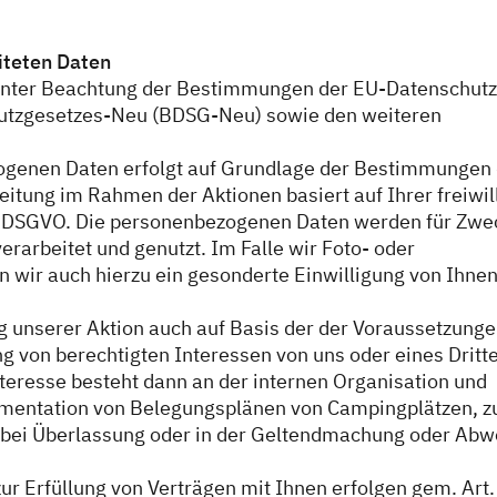
iteten Daten
unter Beachtung der Bestimmungen der EU-Datenschutz
tzgesetzes-Neu (BDSG-Neu) sowie den weiteren
ogenen Daten erfolgt auf Grundlage der Bestimmungen 
itung im Rahmen der Aktionen basiert auf Ihrer freiwil
t. a) DSGVO. Die personenbezogenen Daten werden für Zw
rarbeitet und genutzt. Im Falle wir Foto- oder
 wir auch hierzu ein gesonderte Einwilligung von Ihne
g unserer Aktion auch auf Basis der der Voraussetzung
 von berechtigten Interessen von uns oder eines Dritt
Interesse besteht dann an der internen Organisation und
kumentation von Belegungsplänen von Campingplätzen, z
bei Überlassung oder in der Geltendmachung oder Abw
ur Erfüllung von Verträgen mit Ihnen erfolgen gem. Art.