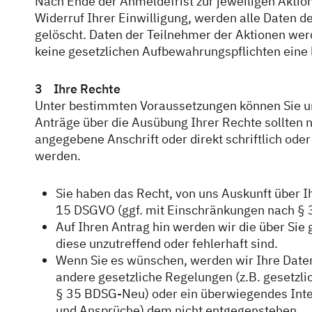
Nach Ende der Anmeldefrist zur jeweiligen Aktio
Widerruf Ihrer Einwilligung, werden alle Daten d
gelöscht. Daten der Teilnehmer der Aktionen wer
keine gesetzlichen Aufbewahrungspflichten eine
3 Ihre Rechte
Unter bestimmten Voraussetzungen können Sie u
Anträge über die Ausübung Ihrer Rechte sollten n
angegebene Anschrift oder direkt schriftlich ode
werden.
Sie haben das Recht, von uns Auskunft über I
15 DSGVO (ggf. mit Einschränkungen nach § 
Auf Ihren Antrag hin werden wir die über Si
diese unzutreffend oder fehlerhaft sind.
Wenn Sie es wünschen, werden wir Ihre Date
andere gesetzliche Regelungen (z.B. gesetzl
§ 35 BDSG-Neu) oder ein überwiegendes Inter
und Ansprüche) dem nicht entgegenstehen.