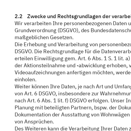
2.2 Zwecke und Rechtsgrundlagen der verarbe
Wir verarbeiten Ihre personenbezogenen Daten 
Grundverordnung (DSGVO), des Bundesdatenschu
maßgeblichen Gesetzen.
Die Erhebung und Verarbeitung von personenbez
DSGVO. Die Rechtsgrundlage für die Datenverarbe
erteilen Einwilligung gem. Art. 6 Abs. 1 S. 1 li
der Aktionsteilnahme und -abwicklung erhoben, ve
Videoaufzeichnungen anfertigen möchten, werden
einholen.
Weiter können Ihre Daten, je nach Art und Umfan
von Art. 6 DSGVO, insbesondere zur Wahrnehmung
nach Art. 6 Abs. 1 lit. f) DSGVO erfolgen. Unser 
Planung mit beteiligten Partnern, bspw. der Do
Dokumentation der Ausstattung von Wohnwägen 
von Ansprüchen.
Des Weiteren kann die Verarbeitung Ihrer Daten z