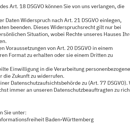
des Art. 18 DSGVO können Sie von uns verlangen, die
rer Daten Widerspruch nach Art. 21 DSGVO einlegen,
aten beenden. Dieses Widerspruchsrecht gilt nur bei
ersönlichen Situation, wobei Rechte unseres Hauses Ih
en.
den Voraussetzungen von Art. 20 DSGVO in einem
en Format zu erhalten oder sie einem Dritten zu
eilte Einwilligung in die Verarbeitung personenbezogene
r die Zukunft zu widerrufen.
einer Datenschutzaufsichtsbehörde zu (Art. 77 DSGVO). 
hst immer an unseren Datenschutzbeauftragten zu rich
n Sie unter:
Informationsfreiheit Baden-Württemberg