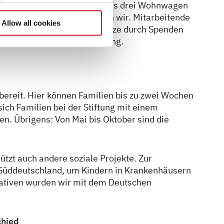
en. Zur Gründung hat Dethleffs drei Wohnwagen
 die laufenden Kosten tragen wir. Mitarbeitende
Allow all cookies
Ort. Finanziert wird das Ganze durch Spenden
uf Messen gibt's Unterstützung.
bereit. Hier können Familien bis zu zwei Wochen
ich Familien bei der Stiftung mit einem
n. Übrigens: Von Mai bis Oktober sind die
tützt auch andere soziale Projekte. Zur
 Süddeutschland, um Kindern in Krankenhäusern
tiativen wurden wir mit dem Deutschen
chied