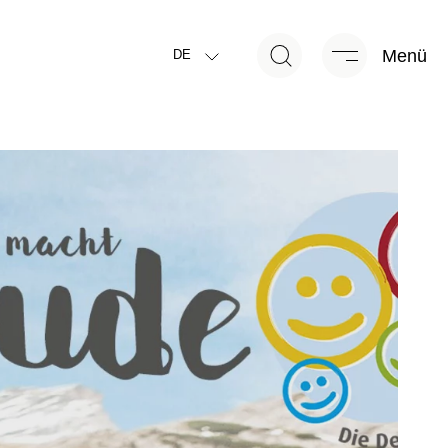
Menü
DE