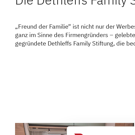
„Freund der Familie“ ist nicht nur der Wer
ganz im Sinne des Firmengründers – gelebt
gegründete Dethleffs Family Stiftung, die b