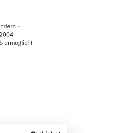
ondern –
 2004
ub ermöglicht