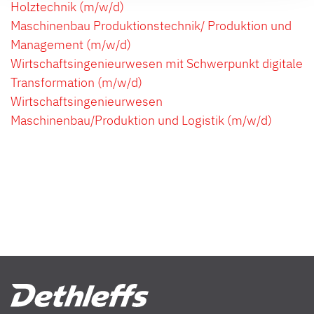
Holztechnik (m/w/d)
information in our Privacy Policy.
Maschinenbau Produktionstechnik/ Produktion und
Management (m/w/d)
Wirtschaftsingenieurwesen mit Schwerpunkt digitale
Transformation (m/w/d)
Wirtschaftsingenieurwesen
Maschinenbau/Produktion und Logistik (m/w/d)