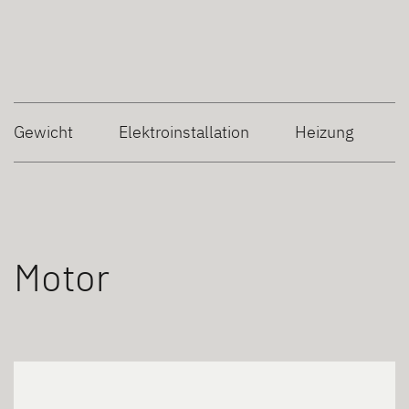
Gewicht
Elektroinstallation
Heizung
W
Motor