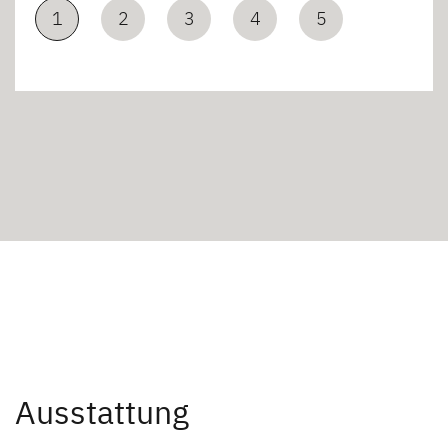
1
2
3
4
5
Ausstattung