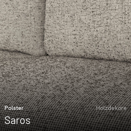
Polster
Holzdekore
Saros