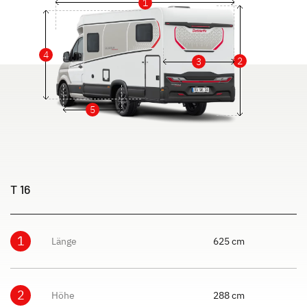
1
4
2
3
5
T 16
1
Länge
625 cm
2
Höhe
288 cm