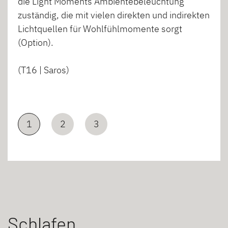
die Light Moments Ambientebeleuchtung
zuständig, die mit vielen direkten und indirekten
Lichtquellen für Wohlfühlmomente sorgt
(Option).
(T16 | Saros)
1
2
3
Schlafen