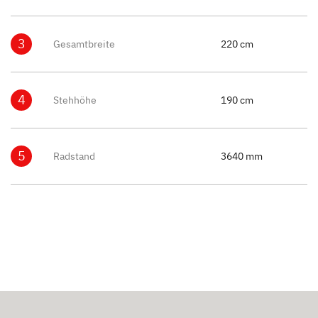
3
Gesamtbreite
220 cm
4
Stehhöhe
190 cm
5
Radstand
3640 mm