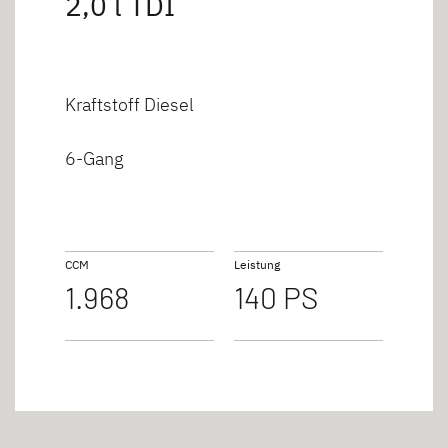
2,0 l TDI
Kraftstoff Diesel
6-Gang
CCM
Leistung
1.968
140 PS