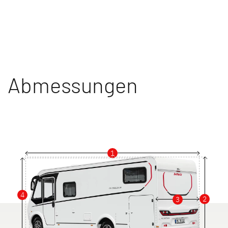
Abmessungen
1
4
2
3