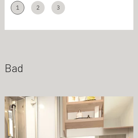
1
2
3
Bad