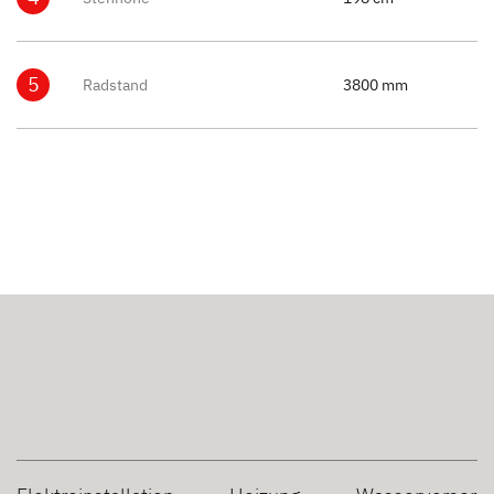
5
Radstand
3800 mm