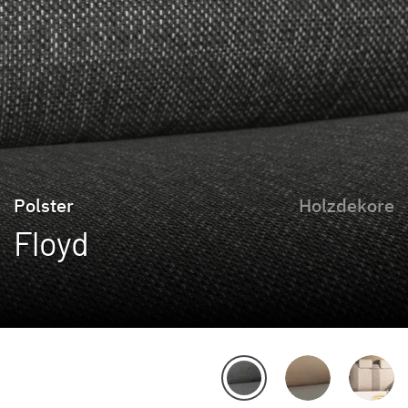
Polster
Holzdekore
Floyd