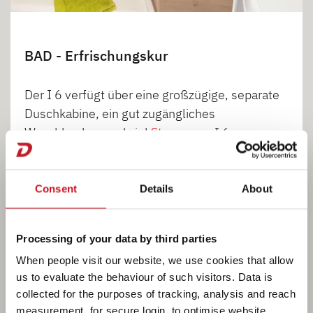
BAD - Erfrischungskur
Der I 6 verfügt über eine großzügige, separate
Duschkabine, ein gut zugängliches
Waschbecken und viel
Stauraum
• I 6
Consent
Details
About
1
2
Processing of your data by third parties
When people visit our website, we use cookies that allow
us to evaluate the behaviour of such visitors. Data is
collected for the purposes of tracking, analysis and reach
measurement, for secure login, to optimise website