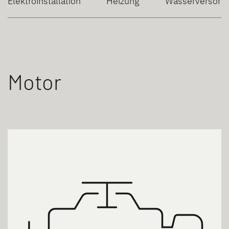
Elektroinstallation
Heizung
Wasserversorg
Motor