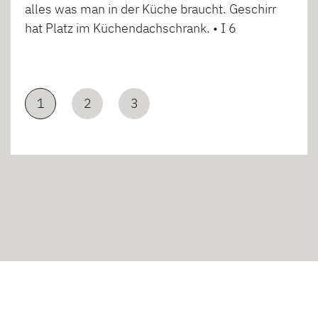
alles was man in der Küche braucht. Geschirr
hat Platz im Küchendachschrank. • I 6
1
2
3