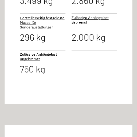
3.499 kg
2.860 kg
Zulässige Anhängelast
Herstellerseitig festgelegte
gebremst
Masse für
Sonderaustattungen
296 kg
2.000 kg
Zulässige Anhängelast
ungebremst
750 kg