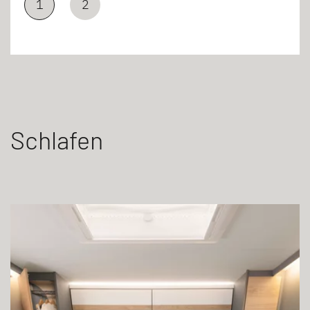
1
2
Schlafen