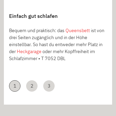
Einfach gut schlafen
Bequem und praktisch: das
Queensbett
ist von
drei Seiten zugänglich und in der Höhe
einstellbar. So hast du entweder mehr Platz in
der
Heckgarage
oder mehr Kopffreiheit im
Schlafzimmer • T 7052 DBL
1
2
3