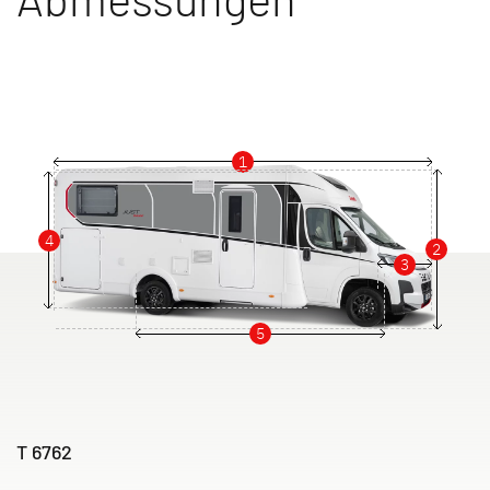
1
4
2
3
5
T 6762