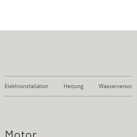
Elektroinstallation
Heizung
Wasserversorg
Motor