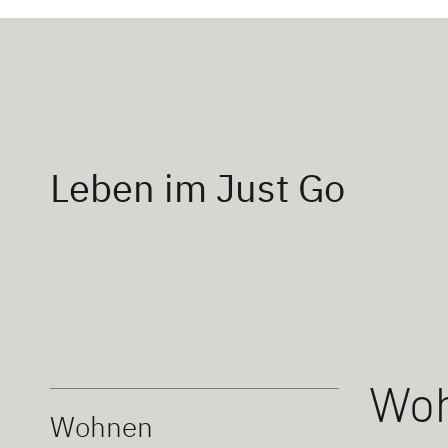
Leben im Just Go
Wo
Wohnen