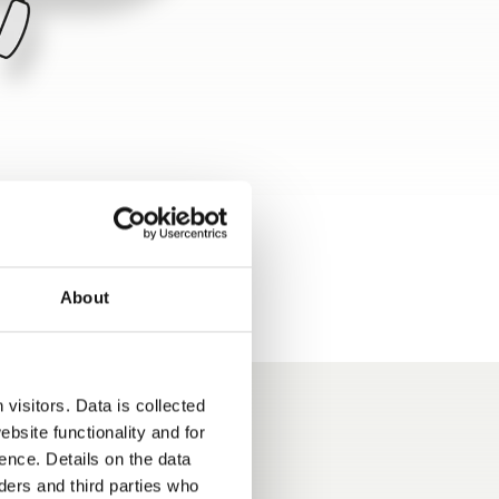
About
visitors. Data is collected
bsite functionality and for
ence. Details on the data
ers and third parties who