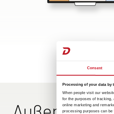
Consent
Processing of your data by t
When people visit our website
for the purposes of tracking,
Außenansich
online marketing and remarket
processing purposes can be f