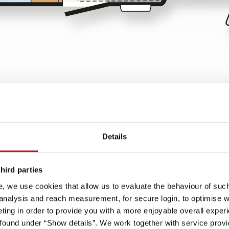
Details
hird parties
, we use cookies that allow us to evaluate the behaviour of such 
 analysis and reach measurement, for secure login, to optimise we
t
ing in order to provide you with a more enjoyable overall experi
Spots an
ound under “Show details”. We work together with service provid