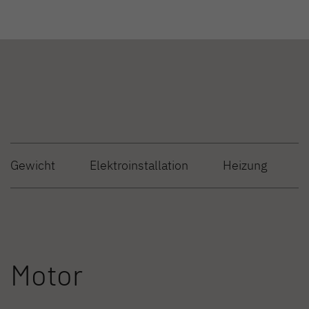
Gewicht
Elektroinstallation
Heizung
W
Motor