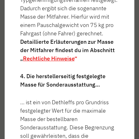
Dadurch ergibt sich die sogenannte
Masse der Mitfahrer. Hierfür wird mit
Leben im Trend
einem Pauschalgewicht von 75 kg pro
Fahrgast (ohne Fahrer) gerechnet.
Detaillierte Erläuterungen zur Masse
der Mitfahrer findest du im Abschnitt
„
Rechtliche Hinweise
“
Wohnen
Schlafen
Bad
Kochen
4. Die herstellerseitig festgelegte
Masse für Sonderausstattung…
… ist ein von Dethleffs pro Grundriss
Wohnen
festgelegter Wert für die maximale
Masse der bestellbaren
Sonderausstattung. Diese Begrenzung
soll gewährleisten, dass die