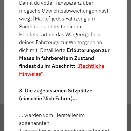
Damit du volle Transparenz über
mögliche Gewichtsabweichungen hast,
wiegt [Marke] jedes Fahrzeug am
Bandende und teilt deinem
Highlights
Handelspartner das Wiegeergebnis
deines Fahrzeugs zur Weitergabe an
dich mit. Detaillierte
Erläuterungen zur
Masse in fahrbereitem Zustand
findest du im Abschnitt „
Rechtliche
Hinweise
“.
3. Die zugelassenen Sitzplätze
(einschließlich Fahrer)…
… werden vom Hersteller im
sogenannten
Typgenehmigungsverfahren festgelegt.