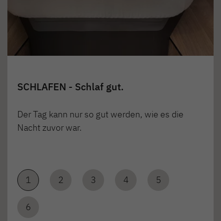
SCHLAFEN - Schlaf gut.
Der Tag kann nur so gut werden, wie es die
Nacht zuvor war.
1
2
3
4
5
6