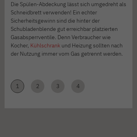
Die Spülen-Abdeckung lässt sich umgedreht als
Schneidbrett verwenden! Ein echter
Sicherheitsgewinn sind die hinter der
Schubladenblende gut erreichbar platzierten
Gasabsperrventile. Denn Verbraucher wie
Kocher,
Kühlschrank
und Heizung sollten nach
der Nutzung immer vom Gas getrennt werden.
1
2
3
4