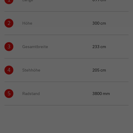
2
Höhe
300 cm
3
Gesamtbreite
233 cm
4
Stehhöhe
205 cm
5
Radstand
3800 mm