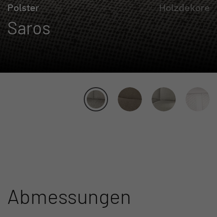
Polster
Holzdekore
Saros
Abmessungen