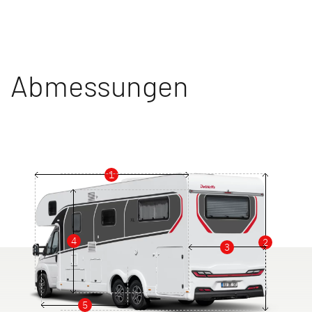
Abmessungen
1
4
2
3
5