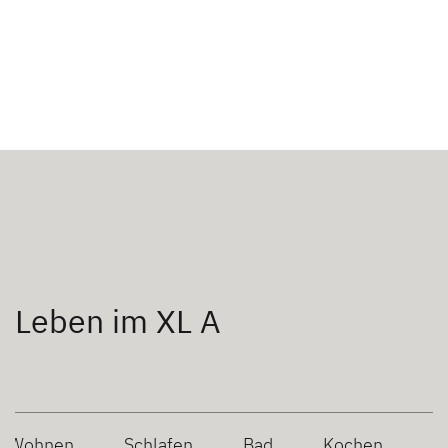
Leben im XL A
Wohnen
Schlafen
Bad
Kochen