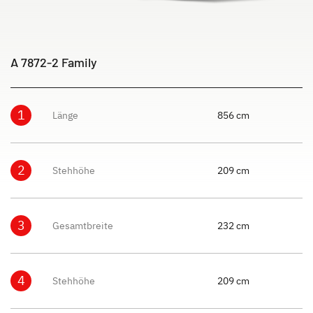
A 7872-2 Family
1
Länge
856 cm
2
Stehhöhe
209 cm
3
Gesamtbreite
232 cm
4
Stehhöhe
209 cm