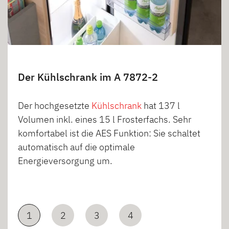
Der Kühlschrank im A 7872-2
Der hochgesetzte
Kühlschrank
hat 137 l
Volumen inkl. eines 15 l Frosterfachs. Sehr
komfortabel ist die AES Funktion: Sie schaltet
automatisch auf die optimale
Energieversorgung um.
1
2
3
4