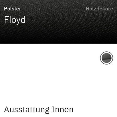
Polster
Holzdekore
Floyd
Ausstattung Innen