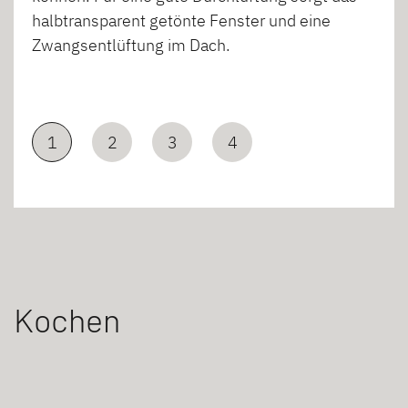
halbtransparent getönte Fenster und eine
Zwangsentlüftung im Dach.
1
2
3
4
Kochen