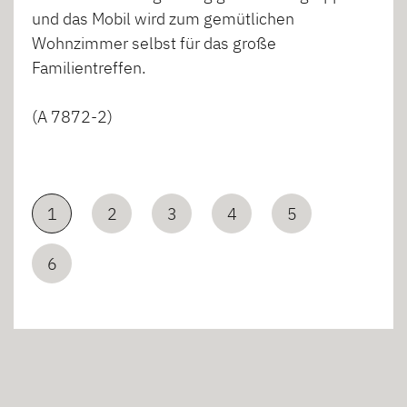
und das Mobil wird zum gemütlichen
Wohnzimmer selbst für das große
Familientreffen.
(A 7872-2)
1
2
3
4
5
6