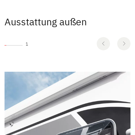
Ausstattung außen
1