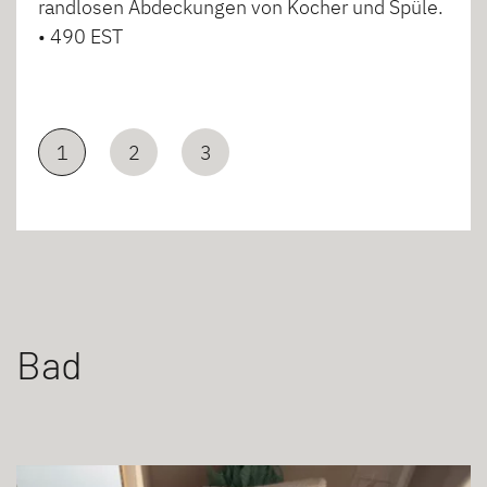
randlosen Abdeckungen von Kocher und Spüle.
• 490 EST
1
2
3
Bad