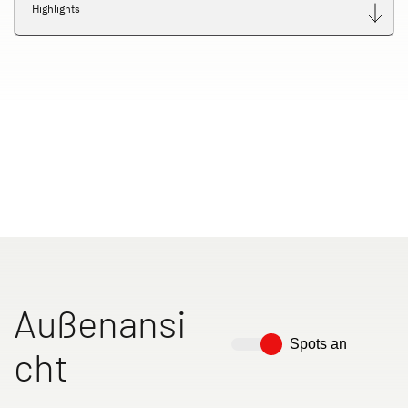
Highlights
Außenansi
Spots an
cht