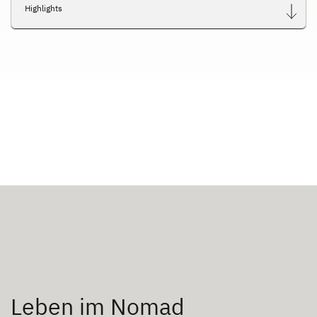
Highlights
Leben im Nomad