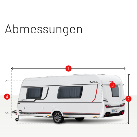
Abmessungen
1
3
4
2