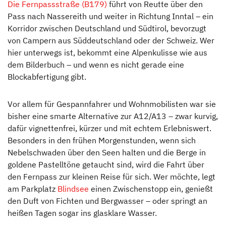
Die Fernpassstraße (B179)
führt von Reutte über den
Pass nach Nassereith und weiter in Richtung Inntal – ein
Korridor zwischen Deutschland und Südtirol, bevorzugt
von Campern aus Süddeutschland oder der Schweiz. Wer
hier unterwegs ist, bekommt eine Alpenkulisse wie aus
dem Bilderbuch – und wenn es nicht gerade eine
Blockabfertigung gibt.
Vor allem für Gespannfahrer und Wohnmobilisten war sie
bisher eine smarte Alternative zur A12/A13 – zwar kurvig,
dafür vignettenfrei, kürzer und mit echtem Erlebniswert.
Besonders in den frühen Morgenstunden, wenn sich
Nebelschwaden über den Seen halten und die Berge in
goldene Pastelltöne getaucht sind, wird die Fahrt über
den Fernpass zur kleinen Reise für sich. Wer möchte, legt
am Parkplatz
Blindsee
einen Zwischenstopp ein, genießt
den Duft von Fichten und Bergwasser – oder springt an
heißen Tagen sogar ins glasklare Wasser.