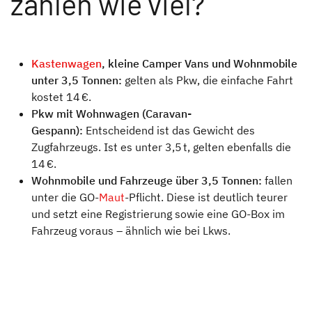
zahlen wie viel?
Kastenwagen
, kleine Camper Vans und Wohnmobile
unter 3,5 Tonnen:
gelten als Pkw, die einfache Fahrt
kostet 14 €.
Pkw mit Wohnwagen (Caravan-
Gespann):
Entscheidend ist das Gewicht des
Zugfahrzeugs. Ist es unter 3,5 t, gelten ebenfalls die
14 €.
Wohnmobile und Fahrzeuge über 3,5 Tonnen:
fallen
unter die GO-
Maut
-Pflicht. Diese ist deutlich teurer
und setzt eine Registrierung sowie eine GO-Box im
Fahrzeug voraus – ähnlich wie bei Lkws.