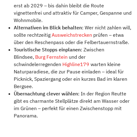
erst ab 2029 – bis dahin bleibt die Route
vignettenfrei und attraktiv für Camper, Gespanne und
Wohnmobile.
Alternativen im Blick behalten:
Wer nicht zahlen will,
sollte rechtzeitig
Ausweichstrecken
prüfen – etwa
über den Reschenpass oder die Felbertauernstraße.
Touristische Stopps einplanen:
Zwischen
Blindsee,
Burg Fernstein
und der
schwindelerregenden
Highline179
warten kleine
Naturparadiese, die zur Pause einladen – ideal für
Picknick, Spaziergang oder ein kurzes Bad im klaren
Bergsee.
Übernachtung clever wählen:
In der Region Reutte
gibt es charmante Stellplätze direkt am Wasser oder
im Grünen – perfekt für einen Zwischenstopp mit
Panorama.