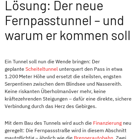
Lösung: Der neue
Fernpasstunnel – und
warum er kommen soll
Ein Tunnel soll nun die Wende bringen: Der
geplante
Scheiteltunnel
unterquert den Pass in etwa
1.200 Meter Höhe und ersetzt die steilsten, engsten
Serpentinen zwischen dem Blindsee und Nassereith.
Keine riskanten Überholmanöver mehr, keine
kräftezehrenden Steigungen – dafür eine direkte, sichere
Verbindung durch das Herz des Gebirges.
Mit dem Bau des Tunnels wird auch die
Finanzierung
neu
geregelt: Die Fernpassstraße wird in diesem Abschnitt
mautpflichtig – ähnlich wie die
Brennerautobahn
. Zwei