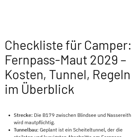
Checkliste für Camper:
Fernpass-Maut 2029 –
Kosten, Tunnel, Regeln
im Überblick
Strecke:
Die B179 zwischen Blindsee und Nassereith
wird mautpflichtig.
Tunnelbau:
Geplant ist ein Scheiteltunnel, der die