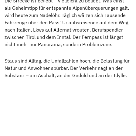
Die Strecke ist beliebt – vielleicht zu beliebt. Was einst
als Geheimtipp für entspannte Alpenüberquerungen galt,
wird heute zum Nadelöhr. Täglich wälzen sich Tausende
Fahrzeuge über den Pass: Urlaubsreisende auf dem Weg
nach Italien, Lkws auf Alternativrouten, Berufspendler
zwischen Tirol und dem Inntal. Der Fernpass ist längst
nicht mehr nur Panorama, sondern Problemzone.
Staus sind Alltag, die Unfallzahlen hoch, die Belastung für
Natur und Anwohner spürbar. Der Verkehr nagt an der
Substanz – am Asphalt, an der Geduld und an der Idylle.