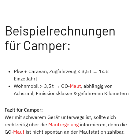
Beispielrechnungen
für Camper:
Pkw + Caravan, Zugfahrzeug < 3,5 t → 14 €
Einzelfahrt
Wohnmobil > 3,5 t → GO-
Maut
, abhängig von
Achszahl, Emissionsklasse & gefahrenen Kilometern
Fazit für Camper:
Wer mit schwerem Gerät unterwegs ist, sollte sich
rechtzeitig über die
Mautregelung
informieren, denn die
GO-
Maut
ist nicht spontan an der Mautstation zahlbar,