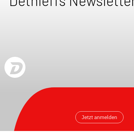
Dethleffs Newslette
Jetzt anmelden