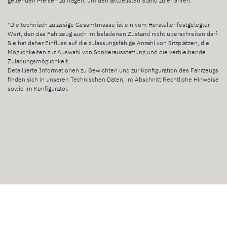
geltenden Preisen zu fragen, um den aktuellsten Stand zu erfahren.
*Die technisch zulässige Gesamtmasse ist ein vom Hersteller festgelegter
Wert, den das Fahrzeug auch im beladenen Zustand nicht überschreiten darf.
Sie hat daher Einfluss auf die zulassungsfähige Anzahl von Sitzplätzen, die
Möglichkeiten zur Auswahl von Sonderausstattung und die verbleibende
Zuladungsmöglichkeit.
Detaillierte Informationen zu Gewichten und zur Konfiguration des Fahrzeugs
finden sich in unseren Technischen Daten, im Abschnitt Rechtliche Hinweise
sowie im Konfigurator.