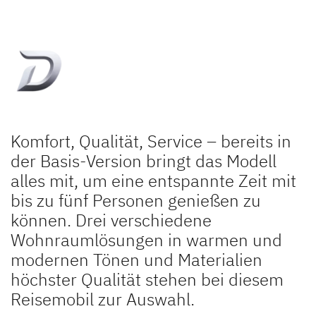
Dethleffs Versprechen
Reiselust
Unternehmen
Händlersuche
Komfort, Qualität, Service – bereits in
der Basis-Version bringt das Modell
Fahrzeugbörse
alles mit, um eine entspannte Zeit mit
Blog
bis zu fünf Personen genießen zu
können. Drei verschiedene
Wohnraumlösungen in warmen und
modernen Tönen und Materialien
höchster Qualität stehen bei diesem
Reisemobil zur Auswahl.