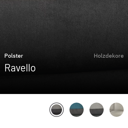
Polster
Holzdekore
Ravello