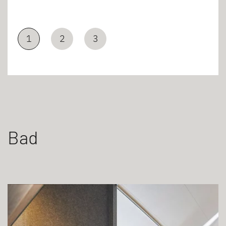
1
2
3
Bad