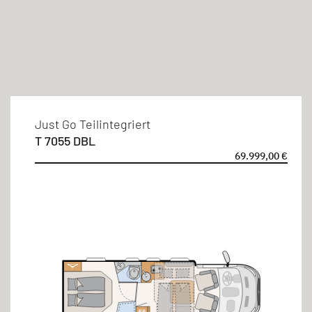
Aufbauart
Teilintegriert
Schlafplätze
Just Go Teilintegriert
T 7055 DBL
2 Personen
69.999,00 €
3 Personen
4 Personen
5 Personen
Betten-Arten