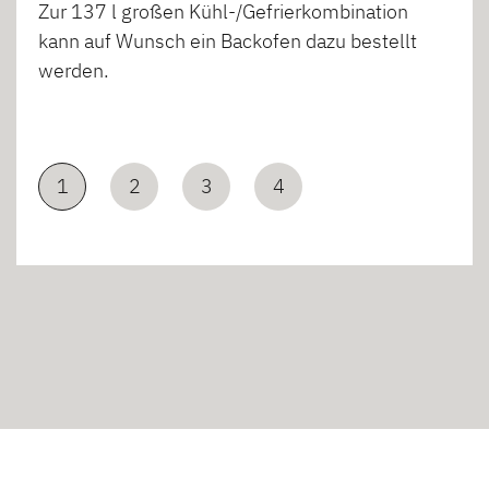
Zur 137 l großen Kühl-/Gefrierkombination
kann auf Wunsch ein Backofen dazu bestellt
werden.
1
2
3
4