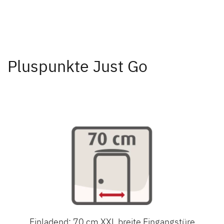
Pluspunkte Just Go
Einladend: 70 cm XXL breite Eingangstüre