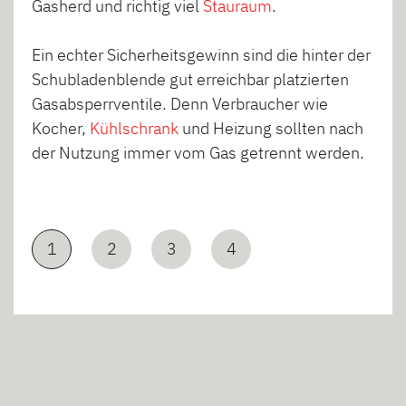
Gasherd und richtig viel
Stauraum
.
Ein echter Sicherheitsgewinn sind die hinter der
Schubladenblende gut erreichbar platzierten
Gasabsperrventile. Denn Verbraucher wie
Kocher,
Kühlschrank
und Heizung sollten nach
der Nutzung immer vom Gas getrennt werden.
1
2
3
4