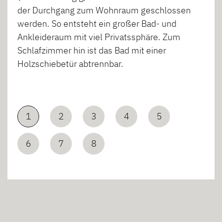
der Durchgang zum Wohnraum geschlossen
werden. So entsteht ein großer Bad- und
Ankleideraum mit viel Privatssphäre. Zum
Schlafzimmer hin ist das Bad mit einer
Holzschiebetür abtrennbar.
1
2
3
4
5
6
7
8