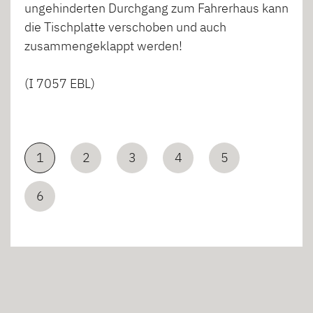
ungehinderten Durchgang zum Fahrerhaus kann
die Tischplatte verschoben und auch
zusammengeklappt werden!
(I 7057 EBL)
1
2
3
4
5
6