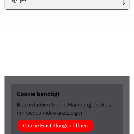
Highlights
Cookie benötigt
Bitte erlauben Sie die Marketing Cookies
um dieses Video anzuzeigen
Cookie Einstellungen öffnen