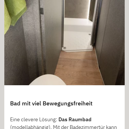
Bad mit viel Bewegungsfreiheit
Eine clevere Lösung:
Das Raumbad
(modellabhängig). Mit der Badezimmertür kann