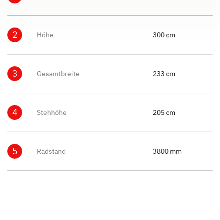
2
Höhe
300 cm
3
Gesamtbreite
233 cm
4
Stehhöhe
205 cm
5
Radstand
3800 mm