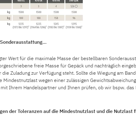
ür Sonderausstattung…
egter Wert für die maximale Masse der bestellbaren Sonderausst
 vorgeschriebene freie Masse für Gepäck und nachträglich einge
ür die Zuladung zur Verfügung steht. Sollte die Wiegung am Ba
ie Mindestnutzlast wegen einer zulässigen Gewichtsabweichung
mit Ihrem Handelspartner und Ihnen prüfen, ob wir bspw. das 
gen der Toleranzen auf die Mindestnutzlast und die Nutzlast f