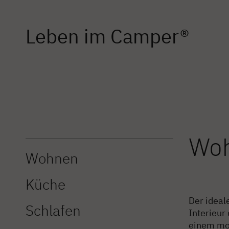
Leben im Camper®
Wo
Wohnen
Küche
Der ideal
Schlafen
Interieur
einem mod