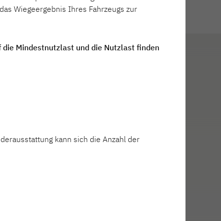
es Camping-Erlebnis
das Wiegeergebnis Ihres Fahrzeugs zur
 die Mindestnutzlast und die Nutzlast finden
derausstattung kann sich die Anzahl der