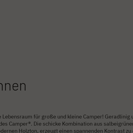
hnen
e Lebensraum für große und kleine Camper! Geradlinig 
 des Camper®. Die schicke Kombination aus salbeigrün
ernen Holzton, erzeugt einen spannenden Kontrast zu