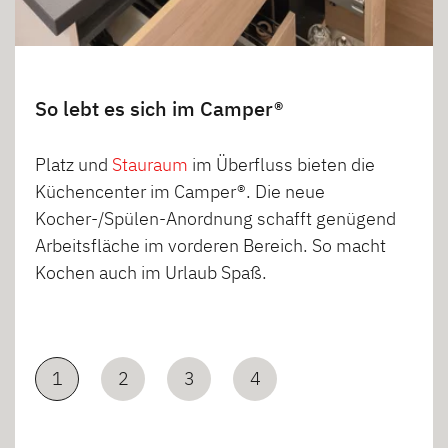
So lebt es sich im Camper®
Platz und
Stauraum
im Überfluss bieten die
Küchencenter im Camper®. Die neue
Kocher-/Spülen-Anordnung schafft genügend
Arbeitsfläche im vorderen Bereich. So macht
Kochen auch im Urlaub Spaß.
1
2
3
4