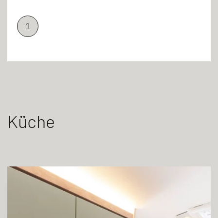
1
Küche