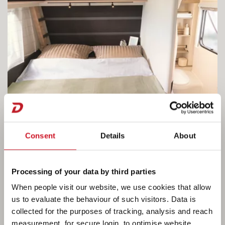
Consent
Details
About
Processing of your data by third parties
When people visit our website, we use cookies that allow
us to evaluate the behaviour of such visitors. Data is
collected for the purposes of tracking, analysis and reach
So lebt es sich im Camper®
measurement, for secure login, to optimise website