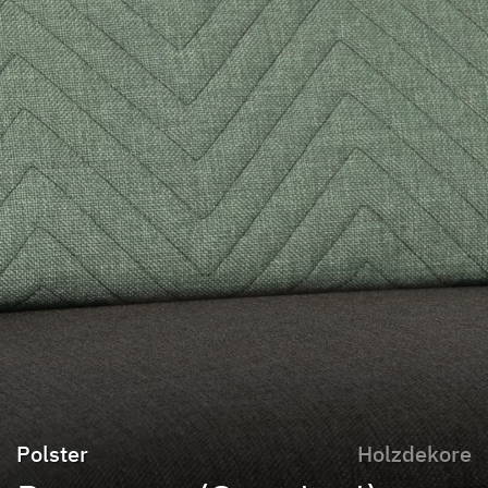
Polster
Holzdekore