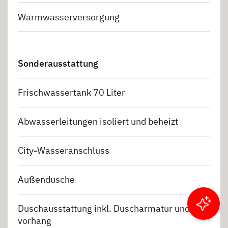
Warmwasserversorgung
Sonderausstattung
Frischwassertank 70 Liter
Abwasserleitungen isoliert und beheizt
City-Wasseranschluss
Außendusche
Duschausstattung inkl. Duscharmatur und -
Ergebnisse filtern
vorhang