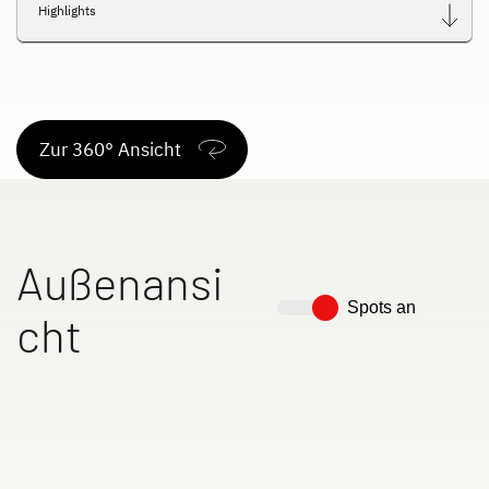
Highlights
Zur 360° Ansicht
Außenansi
Spots an
cht