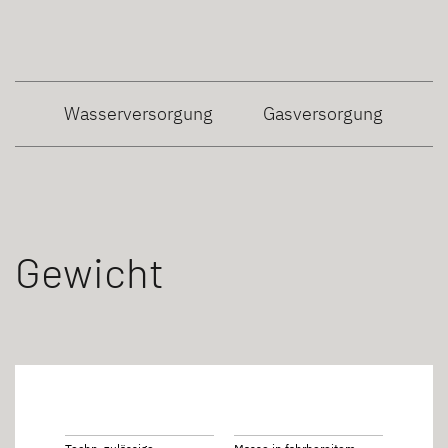
ng
Wasserversorgung
Gasversorgung
Gewicht