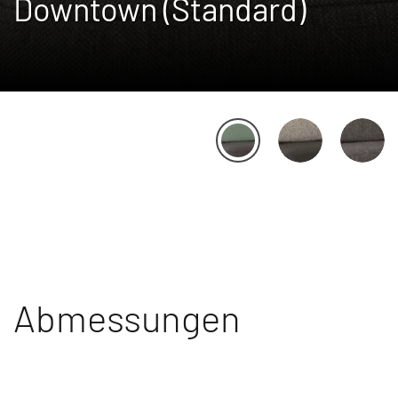
Downtown (Standard)
Abmessungen