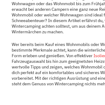
Wohnwagen oder das Wohnmobil bis zum Frühja
erwacht bei anderen Campern eine ganz neue Rei
Wohnmobil oder welcher Wohnwagen sind ideal f
Schneeabenteuer? In diesem Artikel erfährst du,
Wintercamping achten solltest, um aus deinem A
Wintermärchen zu machen.
Wer bereits beim Kauf eines Wohnmobils oder W
bestimmte Merkmale achtet, kann die winterliche
Form erleben und genießen. Von effektiver
Isoli
Fahrzeugauswahl bis hin zum geeignetsten Heizs
wertvolle Tipps und zeigen, welches Wohnmobil
dich perfekt auf ein komfortables und sicheres 
vorbereitet. Mit der richtigen Ausrüstung und ei
steht dem Genuss von Wintercamping nichts me