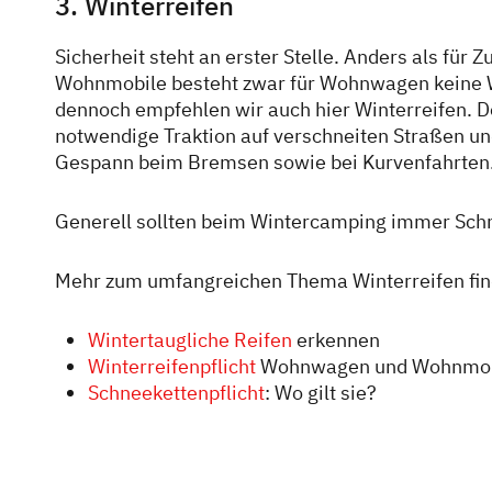
3. Winterreifen
Sicherheit steht an erster Stelle. Anders als für 
Wohnmobile besteht zwar für Wohnwagen keine Wi
dennoch empfehlen wir auch hier Winterreifen. De
notwendige Traktion auf verschneiten Straßen und
Gespann beim Bremsen sowie bei Kurvenfahrten
Generell sollten beim Wintercamping immer Schn
Mehr zum umfangreichen Thema Winterreifen find
Wintertaugliche Reifen
erkennen
Winterreifenpflicht
Wohnwagen und Wohnmob
Schneekettenpflicht
: Wo gilt sie?