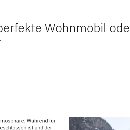
perfekte Wohnmobil od
r
tmosphäre. Während für
eschlossen ist und der