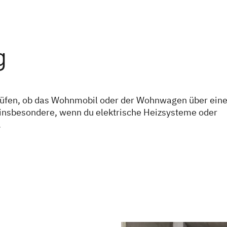
g
prüfen, ob das Wohnmobil oder der Wohnwagen über ein
 insbesondere, wenn du elektrische Heizsysteme oder
.