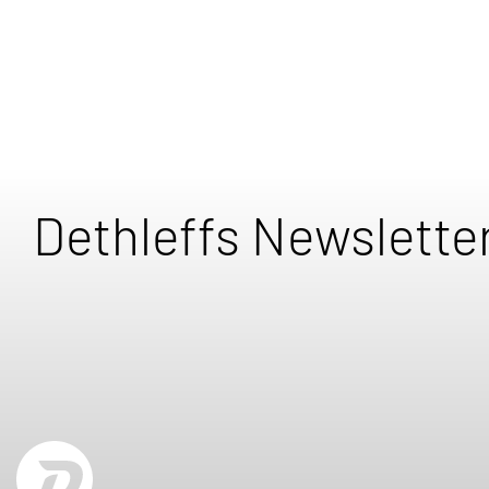
Dethleffs Newslette