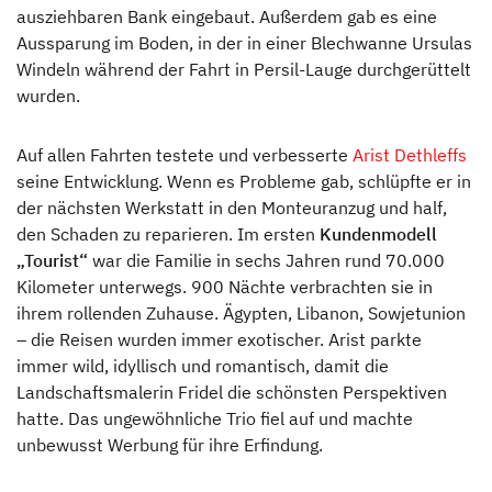
ausziehbaren Bank eingebaut. Außerdem gab es eine
Aussparung im Boden, in der in einer Blechwanne Ursulas
Windeln während der Fahrt in Persil-Lauge durchgerüttelt
wurden.
Auf allen Fahrten testete und verbesserte
Arist Dethleffs
seine Entwicklung. Wenn es Probleme gab, schlüpfte er in
der nächsten Werkstatt in den Monteuranzug und half,
den Schaden zu reparieren. Im ersten
Kundenmodell
„Tourist“
war die Familie in sechs Jahren rund 70.000
Kilometer unterwegs. 900 Nächte verbrachten sie in
ihrem rollenden Zuhause. Ägypten, Libanon, Sowjetunion
– die Reisen wurden immer exotischer. Arist parkte
immer wild, idyllisch und romantisch, damit die
Landschaftsmalerin Fridel die schönsten Perspektiven
hatte. Das ungewöhnliche Trio fiel auf und machte
unbewusst Werbung für ihre Erfindung.