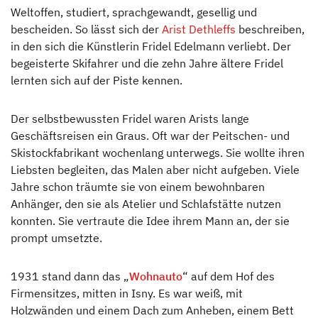
Weltoffen, studiert, sprachgewandt, gesellig und
bescheiden. So lässt sich der
Arist Dethleffs
beschreiben,
in den sich die Künstlerin Fridel Edelmann verliebt. Der
begeisterte Skifahrer und die zehn Jahre ältere Fridel
lernten sich auf der Piste kennen.
Der selbstbewussten Fridel waren Arists lange
Geschäftsreisen ein Graus. Oft war der Peitschen- und
Skistockfabrikant wochenlang unterwegs. Sie wollte ihren
Liebsten begleiten, das Malen aber nicht aufgeben. Viele
Jahre schon träumte sie von einem bewohnbaren
Anhänger, den sie als Atelier und Schlafstätte nutzen
konnten. Sie vertraute die Idee ihrem Mann an, der sie
prompt umsetzte.
1931 stand dann das „
Wohnauto
“ auf dem Hof des
Firmensitzes, mitten in Isny. Es war weiß, mit
Holzwänden und einem Dach zum Anheben, einem Bett