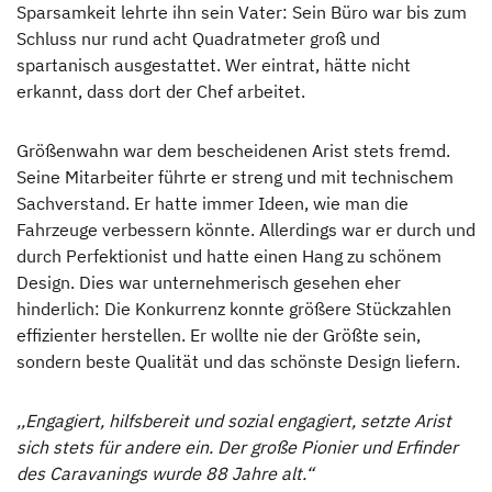
Sparsamkeit lehrte ihn sein Vater: Sein Büro war bis zum
Schluss nur rund acht Quadratmeter groß und
spartanisch ausgestattet. Wer eintrat, hätte nicht
erkannt, dass dort der Chef arbeitet.
Größenwahn war dem bescheidenen Arist stets fremd.
Seine Mitarbeiter führte er streng und mit technischem
Sachverstand. Er hatte immer Ideen, wie man die
Fahrzeuge verbessern könnte. Allerdings war er durch und
durch Perfektionist und hatte einen Hang zu schönem
Design. Dies war unternehmerisch gesehen eher
hinderlich: Die Konkurrenz konnte größere Stückzahlen
effizienter herstellen. Er wollte nie der Größte sein,
sondern beste Qualität und das schönste Design liefern.
,,Engagiert, hilfsbereit und sozial engagiert, setzte Arist
sich stets für andere ein. Der große Pionier und Erfinder
des Caravanings wurde 88 Jahre alt.“