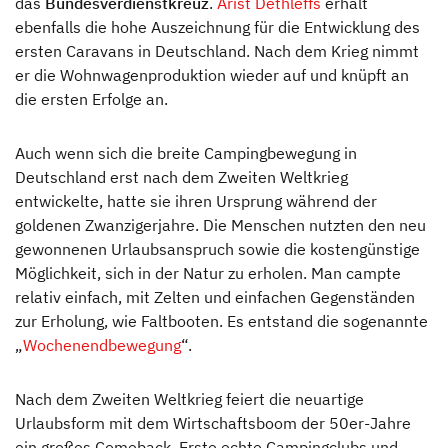
das
Bundesverdienstkreuz
.
Arist Dethleffs
erhält
ebenfalls die hohe Auszeichnung für die Entwicklung des
ersten Caravans in Deutschland. Nach dem Krieg nimmt
er die Wohnwagenproduktion wieder auf und knüpft an
die ersten Erfolge an.
Auch wenn sich die breite Campingbewegung in
Deutschland erst nach dem Zweiten Weltkrieg
entwickelte, hatte sie ihren Ursprung während der
goldenen Zwanzigerjahre. Die Menschen nutzten den neu
gewonnenen Urlaubsanspruch sowie die kostengünstige
Möglichkeit, sich in der Natur zu erholen. Man campte
relativ einfach, mit Zelten und einfachen Gegenständen
zur Erholung, wie Faltbooten. Es entstand die sogenannte
„
Wochenendbewegung
“.
Nach dem Zweiten Weltkrieg feiert die neuartige
Urlaubsform mit dem Wirtschaftsboom der 50er-Jahre
ein großes Comeback. Erste echte Campingclubs und