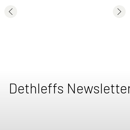
Dethleffs Newslette