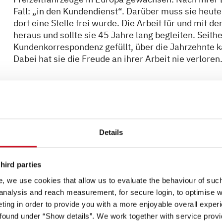
Fall: „in den Kundendienst“. Darüber muss sie heute
dort eine Stelle frei wurde. Die Arbeit für und mit de
heraus und sollte sie 45 Jahre lang begleiten. Seith
Kundenkorrespondenz gefüllt, über die Jahrzehnte 
Dabei hat sie die Freude an ihrer Arbeit nie verloren
Details
hird parties
, we use cookies that allow us to evaluate the behaviour of such 
 analysis and reach measurement, for secure login, to optimise we
ing in order to provide you with a more enjoyable overall experi
ound under “Show details”. We work together with service provid