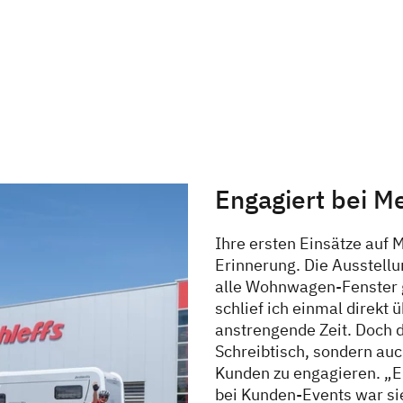
Engagiert bei M
Ihre ersten Einsätze auf 
Erinnerung. Die Ausstell
alle Wohnwagen-Fenster 
schlief ich einmal direkt 
anstrengende Zeit. Doch da
Schreibtisch, sondern auc
Kunden zu engagieren. „Ei
bei Kunden-Events war si