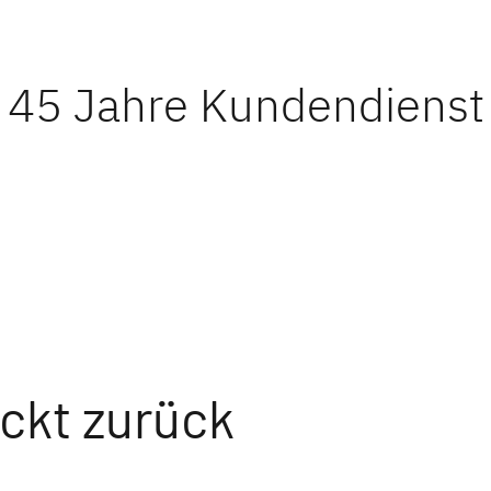
r: 45 Jahre Kundendienst
ickt zurück