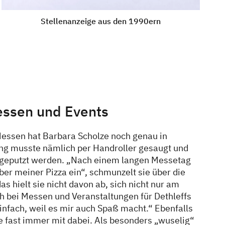
Stellenanzeige aus den 1990ern
essen und Events
Messen hat Barbara Scholze noch genau in
ung musste nämlich per Handroller gesaugt und
geputzt werden. „Nach einem langen Messetag
über meiner Pizza ein“, schmunzelt sie über die
s hielt sie nicht davon ab, sich nicht nur am
h bei Messen und Veranstaltungen für Dethleffs
nfach, weil es mir auch Spaß macht.“ Ebenfalls
e fast immer mit dabei. Als besonders „wuselig“