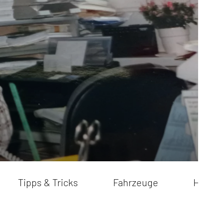
Tipps & Tricks
Fahrzeuge
How to