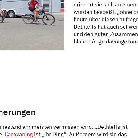
erinnert sie sich an eine
wurden bespaßt, „ohne dass
heute über diesen aufreg
Dethleffs hat auch schwe
und den guten Zusammenh
blauen Auge davongeko
nnerungen
uhestand am meisten vermissen wird. „Dethleffs ist
e.
Caravaning
ist „ihr Ding“. Außerdem wird sie das