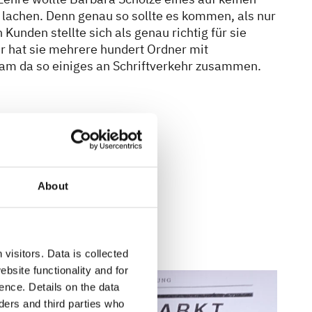
 lachen. Denn genau so sollte es kommen, als nur
n Kunden stellte sich als genau richtig für sie
er hat sie mehrere hundert Ordner mit
kam da so einiges an Schriftverkehr zusammen.
.
About
visitors. Data is collected
bsite functionality and for
ence. Details on the data
ers and third parties who