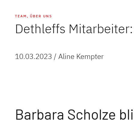
TEAM
,
ÜBER UNS
Dethleffs Mitarbeite
10.03.2023 / Aline Kempter
Barbara Scholze bl