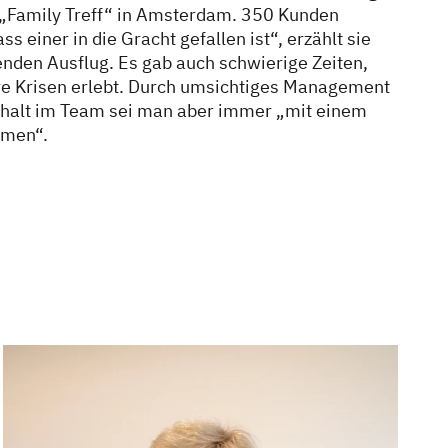
n „Family Treff“ in Amsterdam. 350 Kunden
 einer in die Gracht gefallen ist“, erzählt sie
enden Ausflug. Es gab auch schwierige Zeiten,
re Krisen erlebt. Durch umsichtiges Management
alt im Team sei man aber immer „mit einem
mmen“.