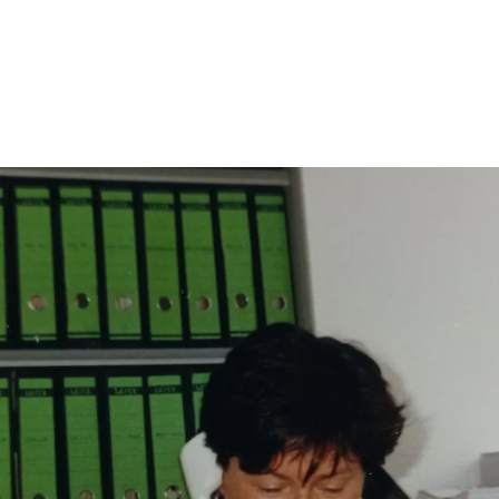
ÜBER UNS
immen
Ausbildung
Aktuelles
nts
Team