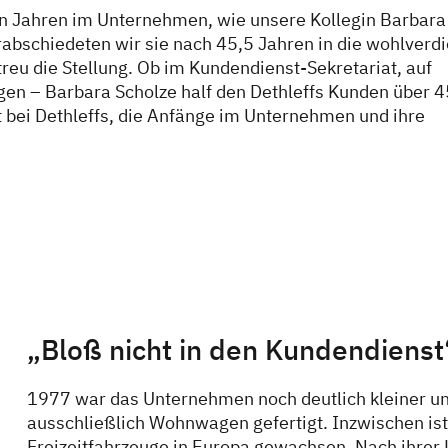
elen Jahren im Unternehmen, wie unsere Kollegin Barbara
bschiedeten wir sie nach 45,5 Jahren in die wohlverd
s treu die Stellung. Ob im Kundendienst-Sekretariat, auf
en – Barbara Scholze half den Dethleffs Kunden über 4
it bei Dethleffs, die Anfänge im Unternehmen und ihre
„Bloß nicht in den Kundendienst
1977 war das Unternehmen noch deutlich kleiner und
ausschließlich Wohnwagen gefertigt. Inzwischen ist 
Freizeitfahrzeuge in Europa gewachsen. Nach ihrer 