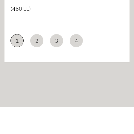
(460 EL)
1
2
3
4