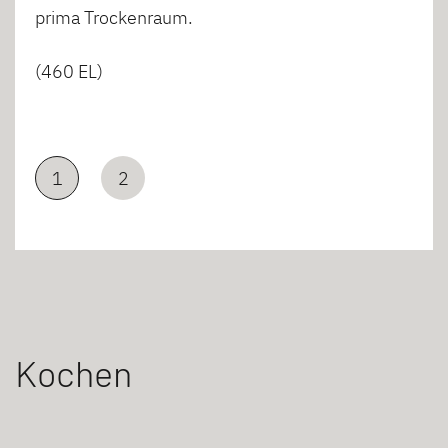
prima Trockenraum.
(460 EL)
1
2
Kochen