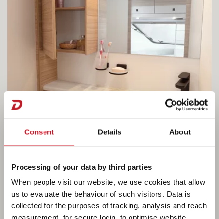
Consent
Details
About
Processing of your data by third parties
When people visit our website, we use cookies that allow
us to evaluate the behaviour of such visitors. Data is
collected for the purposes of tracking, analysis and reach
measurement, for secure login, to optimise website