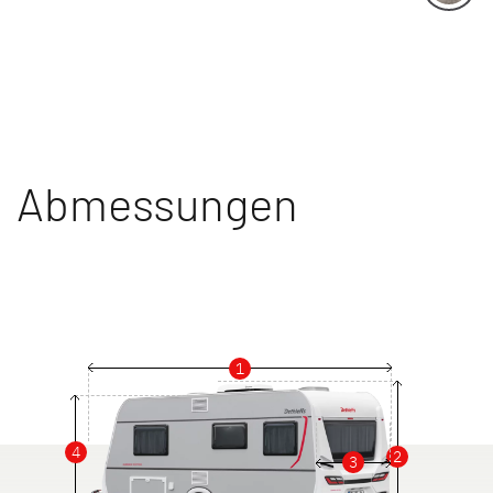
Abmessungen
1
4
2
3