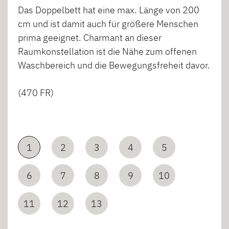
Das Doppelbett hat eine max. Länge von 200
cm und ist damit auch für größere Menschen
prima geeignet. Charmant an dieser
Raumkonstellation ist die Nähe zum offenen
Waschbereich und die Bewegungsfreheit davor.
(470 FR)
1
2
3
4
5
6
7
8
9
10
11
12
13