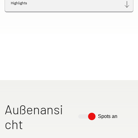
Highlights
Außenansi
Spots an
cht