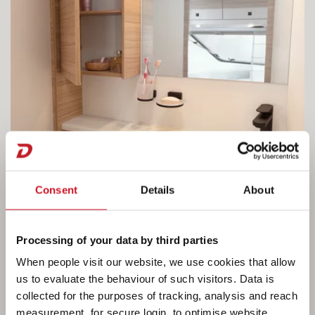
Consent
Details
About
Processing of your data by third parties
When people visit our website, we use cookies that allow
us to evaluate the behaviour of such visitors. Data is
collected for the purposes of tracking, analysis and reach
measurement, for secure login, to optimise website