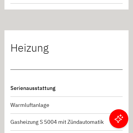
Heizung
Serienausstattung
Warmluftanlage
Gasheizung S 5004 mit Zündautomatik
Ergebnisse filtern