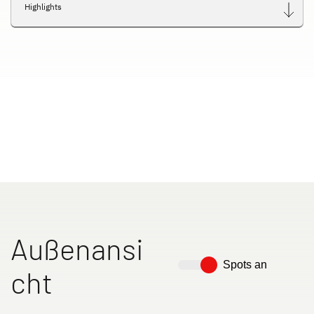
Highlights
Außenansi
Spots an
cht