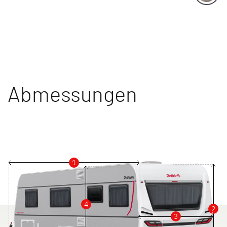
Abmessungen
1
4
2
3