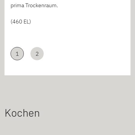
prima Trockenraum.
(460 EL)
1
2
Kochen