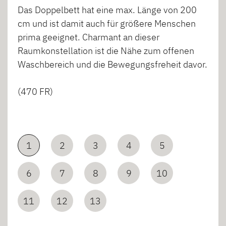
Das Doppelbett hat eine max. Länge von 200
cm und ist damit auch für größere Menschen
prima geeignet. Charmant an dieser
Raumkonstellation ist die Nähe zum offenen
Waschbereich und die Bewegungsfreheit davor.
(470 FR)
1
2
3
4
5
6
7
8
9
10
11
12
13