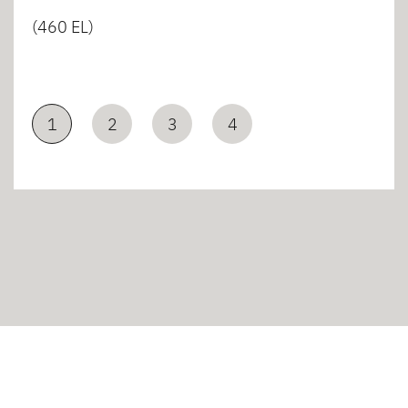
(460 EL)
1
2
3
4