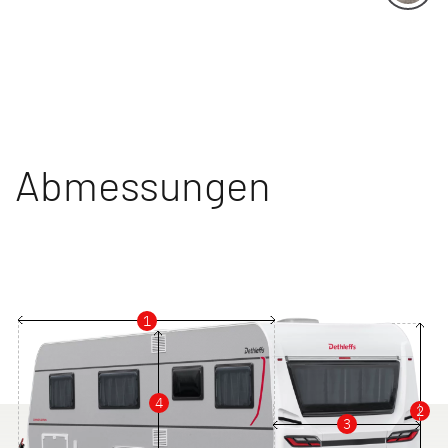
Abmessungen
1
4
2
3