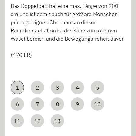
Das Doppelbett hat eine max. Länge von 200
cm und ist damit auch für größere Menschen
prima geeignet. Charmant an dieser
Raumkonstellation ist die Nähe zum offenen
Waschbereich und die Bewegungsfreheit davor.
(470 FR)
1
2
3
4
5
6
7
8
9
10
11
12
13