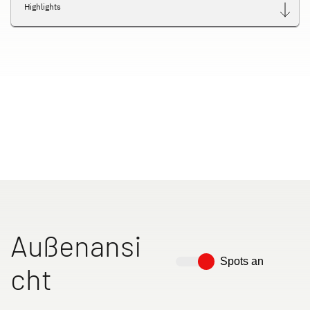
Highlights
Außenansi
Spots an
cht