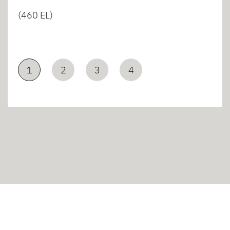
(460 EL)
1
2
3
4