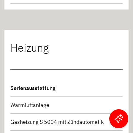
Heizung
Serienausstattung
Warmluftanlage
Gasheizung S 5004 mit Zündautomatik
Ergebnisse filtern