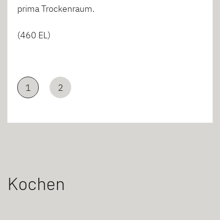
prima Trockenraum.
(460 EL)
1
2
Kochen