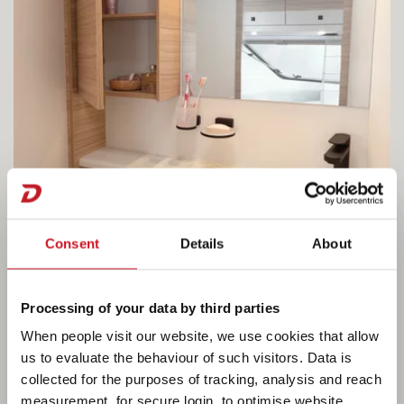
Consent
Details
About
Processing of your data by third parties
When people visit our website, we use cookies that allow
us to evaluate the behaviour of such visitors. Data is
collected for the purposes of tracking, analysis and reach
measurement, for secure login, to optimise website